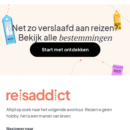
Net zo verslaafd aan reizen?
Bekijk alle
bestemmingen
Start met ontdekken
Indonesië
Lees meer
Altijd op zoek naar het volgende avontuur. Reizen is geen
hobby, het is een manier van leven.
Navigeer naar