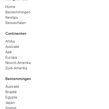
Home
Bestemmingen
Reistips
Reisverhalen
Continenten
Bonaire
Afrika
Lees meer
Australië
Azië
Europa
Noord-Amerika
Zuid-Amerika
Bestemmingen
Australië
Brazilië
Egypte
Japan
Spanje