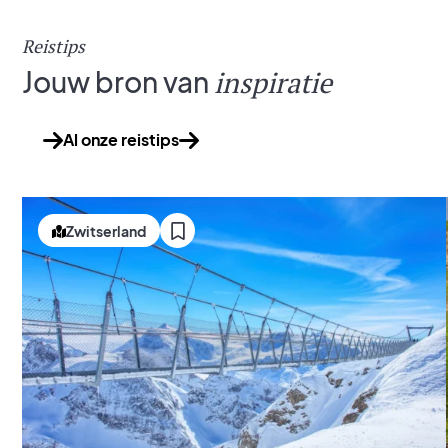
Reistips
Jouw bron van
inspiratie
Al onze reistips
Zwitserland
Japan
Lees meer