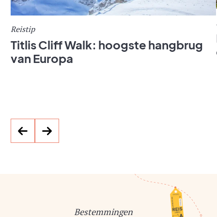
Reistip
Titlis Cliff Walk: hoogste hangbrug
van Europa
Vaticaanstad
Lees meer
Bestemmingen