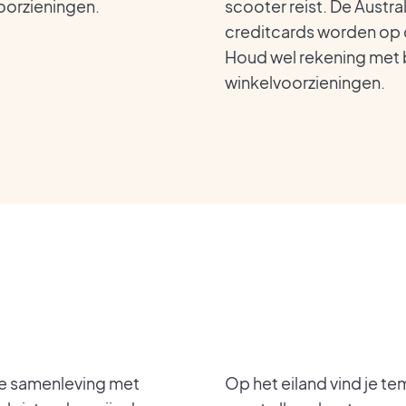
oorzieningen.
scooter reist. De Austral
creditcards worden op
Houd wel rekening met 
winkelvoorzieningen.
ele samenleving met
Op het eiland vind je t