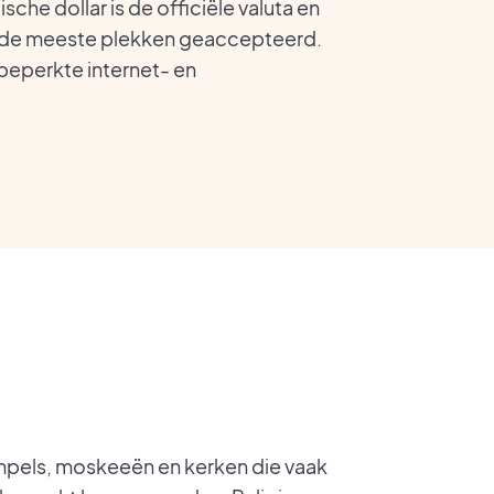
ische dollar is de officiële valuta en
 de meeste plekken geaccepteerd.
beperkte internet- en
empels, moskeeën en kerken die vaak