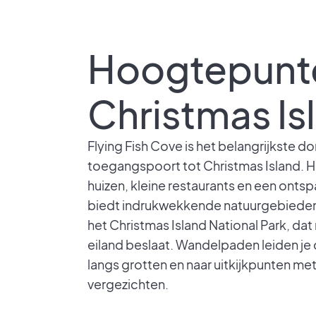
Hoogtepunt
Christmas Is
Flying Fish Cove is het belangrijkste d
toegangspoort tot Christmas Island. Hie
huizen, kleine restaurants en een ontsp
biedt indrukwekkende natuurgebieden 
het Christmas Island National Park, da
eiland beslaat. Wandelpaden leiden je
langs grotten en naar uitkijkpunten m
vergezichten.