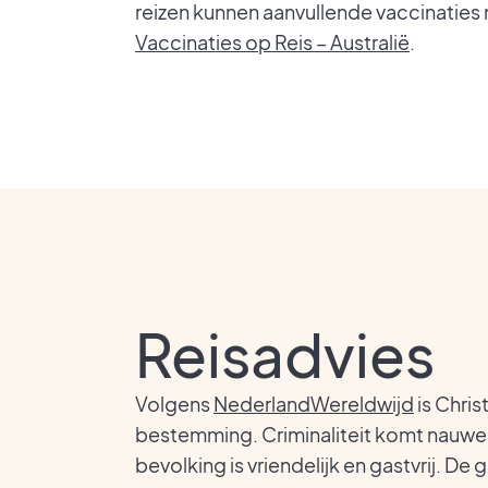
reizen kunnen aanvullende vaccinaties nu
Vaccinaties op Reis – Australië
.
Reisadvies
Volgens
NederlandWereldwijd
is Chris
bestemming. Criminaliteit komt nauwel
bevolking is vriendelijk en gastvrij. De 