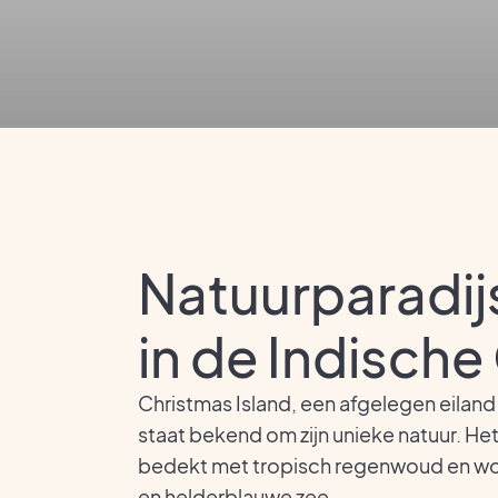
Natuurparadij
in de Indisch
Christmas Island, een afgelegen eiland d
staat bekend om zijn unieke natuur. Het
bedekt met tropisch regenwoud en wor
en helderblauwe zee.