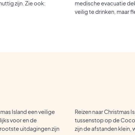
ttig zijn. Zie ook:
medische evacuatie dek
veilig te drinken, maar 
tmas Island een veilige
Reizen naar Christmas Is
ijks voor en de
tussenstop op de Cocos 
grootste uitdagingen zijn
zijn de afstanden klein