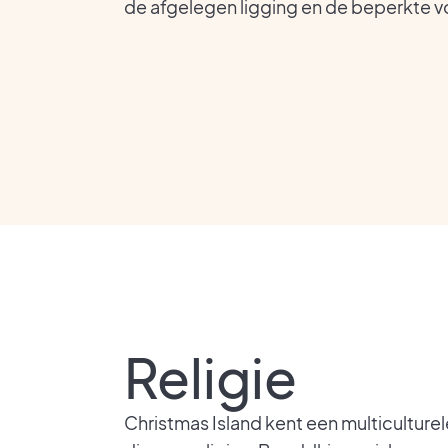
de afgelegen ligging en de beperkte v
Religie
Christmas Island kent een multicultur