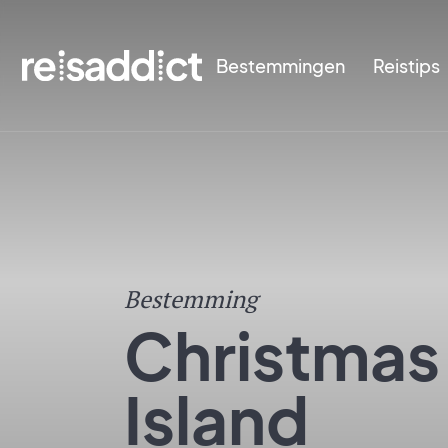
Bestemmingen
Reistips
Bestemming
Christmas
Island