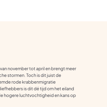
 van november tot april en brengt meer
he stormen. Toch is dit juist de
oemde rode krabbenmigratie
iefhebbers is dit dé tijd om het eiland
e hogere luchtvochtigheid en kans op