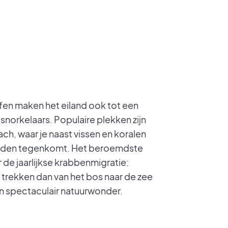
ffen maken het eiland ook tot een
 snorkelaars. Populaire plekken zijn
ch, waar je naast vissen en koralen
dden tegenkomt. Het beroemdste
 de jaarlijkse krabbenmigratie:
trekken dan van het bos naar de zee
n spectaculair natuurwonder.