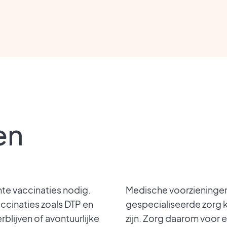
en
hte vaccinaties nodig.
Medische voorzieningen
accinaties zoals DTP en
gespecialiseerde zorg ka
rblijven of avontuurlijke
zijn. Zorg daarom voor 