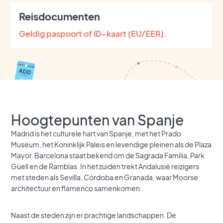
Reisdocumenten
Geldig paspoort of ID-kaart (EU/EER).
Hoogtepunten van Spanje
Madrid is het culturele hart van Spanje, met het Prado
Museum, het Koninklijk Paleis en levendige pleinen als de Plaza
Mayor. Barcelona staat bekend om de Sagrada Família, Park
Güell en de Ramblas. In het zuiden trekt Andalusië reizigers
met steden als Sevilla, Córdoba en Granada, waar Moorse
architectuur en flamenco samenkomen.
Naast de steden zijn er prachtige landschappen. De