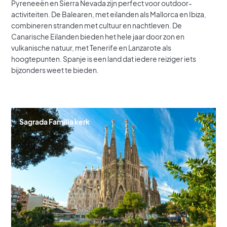
Pyreneeën en Sierra Nevada zijn perfect voor outdoor-
activiteiten. De Balearen, met eilanden als Mallorca en Ibiza,
combineren stranden met cultuur en nachtleven. De
Canarische Eilanden bieden het hele jaar door zon en
vulkanische natuur, met Tenerife en Lanzarote als
hoogtepunten. Spanje is een land dat iedere reiziger iets
bijzonders weet te bieden.
Sagrada Familia kerk