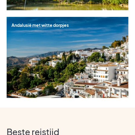
Andalusië met witte dorpjes
Beste reistijd