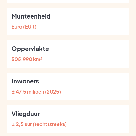
Munteenheid
Euro (EUR)
Oppervlakte
505.990 km²
Inwoners
± 47,5 miljoen (2025)
Vliegduur
± 2,5 uur (rechtstreeks)