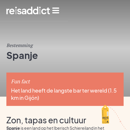
Bestemming
Spanje
Fun fact
Het land heeft de langste bar ter wereld (1.5
km in Gijón)
Zon, tapas en cultuur
Spanje
is een land op het Iberisch Schiereiland in het