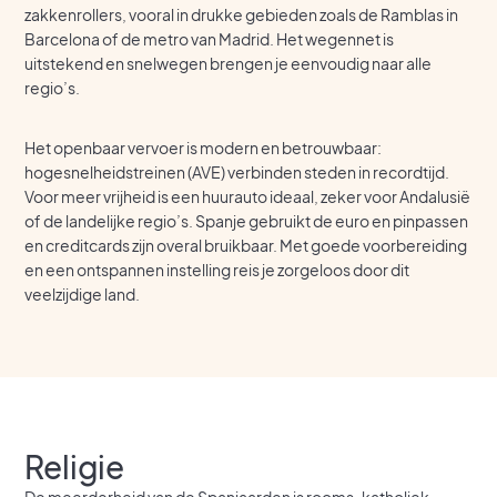
zakkenrollers, vooral in drukke gebieden zoals de Ramblas in
Barcelona of de metro van Madrid. Het wegennet is
uitstekend en snelwegen brengen je eenvoudig naar alle
regio’s.
Het openbaar vervoer is modern en betrouwbaar:
hogesnelheidstreinen (AVE) verbinden steden in recordtijd.
Voor meer vrijheid is een huurauto ideaal, zeker voor Andalusië
of de landelijke regio’s. Spanje gebruikt de euro en pinpassen
en creditcards zijn overal bruikbaar. Met goede voorbereiding
en een ontspannen instelling reis je zorgeloos door dit
veelzijdige land.
Religie