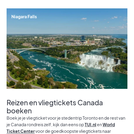
Niagara Falls
Reizen en vliegtickets Canada
boeken
Boek je je vliegticket voor je stedentrip Toronto en de rest van
je Canada rondreis zelf, kijk dan eens op
TUI.nl
en
World
Ticket Center
voor de goedkoopste vliegtickets naar