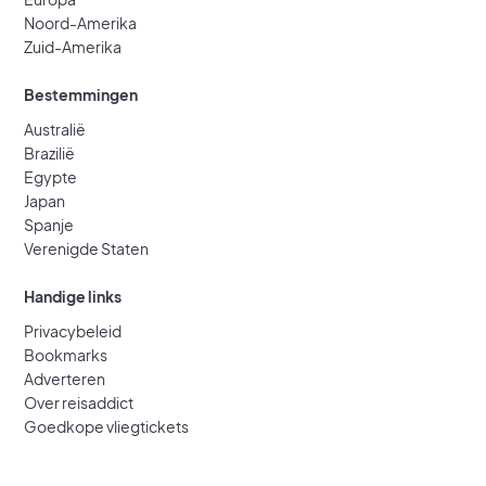
Noord-Amerika
Zuid-Amerika
Bestemmingen
Australië
Brazilië
Egypte
Japan
Spanje
Verenigde Staten
Handige links
Privacybeleid
Bookmarks
Adverteren
Over reisaddict
Goedkope vliegtickets