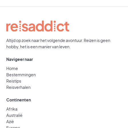
Altijd op zoek naar het volgende avontuur. Reizen is geen
hobby, het is een manier van leven.
Navigeer naar
Home
Bestemmingen
Reistips
Reisverhalen
Continenten
Afrika
Australië
Azië
Europa