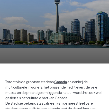
Toronto is de grootste stad van
Canada
en dankzij de
multiculturele inwoners, het bruisende nachtleven, de vele
musea en de prachtige omliggende natuur wordt het ook wel
gezien als het culturele hart van Canada.
De stad die bekend staat als een van de meest leefbare
steden ter wereld is tegenwoordig met de dagelijkse non-