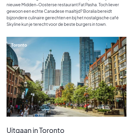
nieuwe Midden-Oosterse restaurant Fat Pasha. Toch liever
gewoon een echte Canadese maaltijd? Boralia bereidt
bijzondere culinaire gerechten en bij het nostalgische café
Skyline kun je terecht voor de beste burgers in town.
Toronto
Uitgaan in Toronto