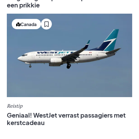
een prikkie
Canada
Reistip
Geniaal! WestJet verrast passagiers met
kerstcadeau