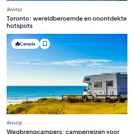
Reistip
Toronto: wereldberoemde en onontdekte
hotspots
Canada
Reistip
Wegbrengcampers: camperreizen voor