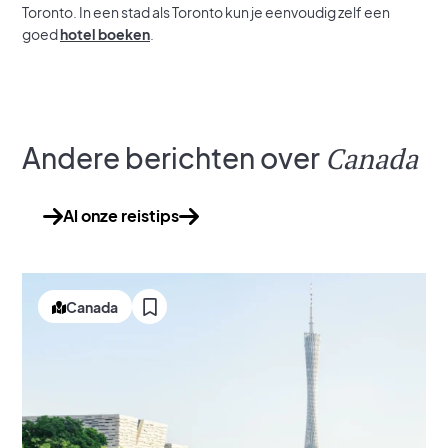
Toronto. In een stad als Toronto kun je eenvoudig zelf een
goed
hotel boeken
.
Andere berichten over
Canada
Al onze reistips
Canada