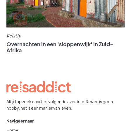
Reistip
Overnachten in een 'sloppenwijk' in Zuid-
Afrika
Altijd op zoek naar het volgende avontuur. Reizen is geen
hobby, het is een manier van leven.
Navigeer naar
Home