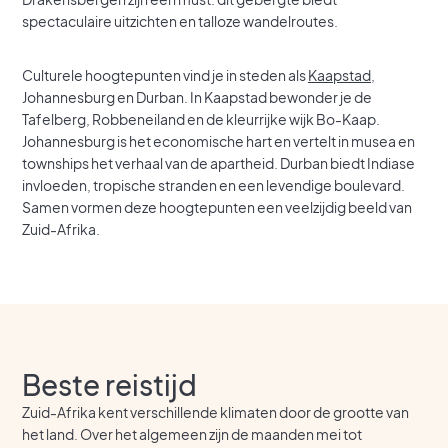
spectaculaire uitzichten en talloze wandelroutes.
Culturele hoogtepunten vind je in steden als
Kaapstad
,
Johannesburg en Durban. In Kaapstad bewonder je de
Tafelberg, Robbeneiland en de kleurrijke wijk Bo-Kaap.
Johannesburg is het economische hart en vertelt in musea en
townships het verhaal van de apartheid. Durban biedt Indiase
invloeden, tropische stranden en een levendige boulevard.
Samen vormen deze hoogtepunten een veelzijdig beeld van
Zuid-Afrika.
Beste reistijd
Zuid-Afrika kent verschillende klimaten door de grootte van
het land. Over het algemeen zijn de maanden mei tot