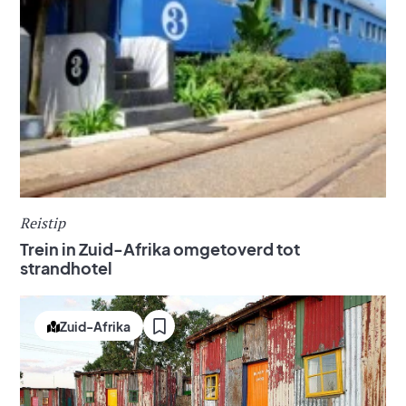
Reistip
Trein in Zuid-Afrika omgetoverd tot
strandhotel
Zuid-Afrika