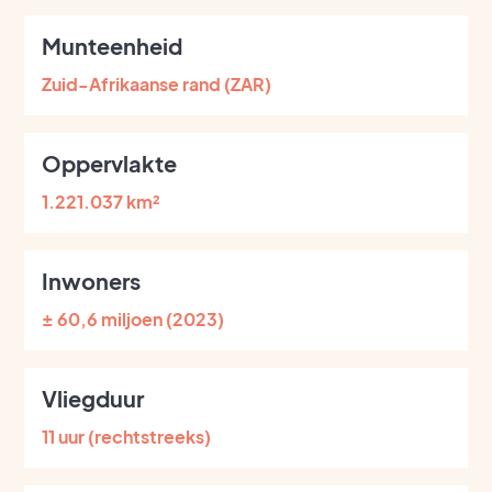
Munteenheid
Zuid-Afrikaanse rand (ZAR)
Oppervlakte
1.221.037 km²
Inwoners
± 60,6 miljoen (2023)
Vliegduur
11 uur (rechtstreeks)