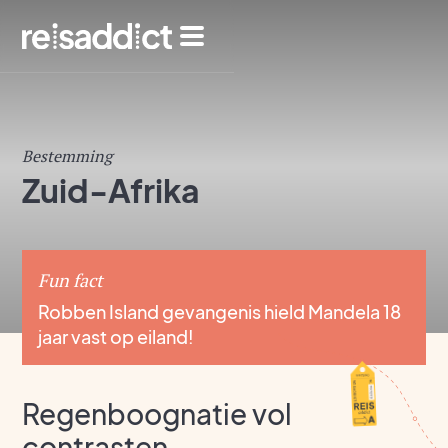
Bestemming
Zuid-Afrika
Fun fact
Robben Island gevangenis hield Mandela 18
jaar vast op eiland!
Regenboognatie vol
contrasten