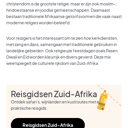
christendom is de grootste religie, maar er zijn ook moslim-,
hindoestaanse en joodse gemeenschappen. Daarnaast
bestaan traditionele Afrikaanse geloofsvormen die vaak naast
moderne religies worden beleefd.
Voor reizigers is het interessant om te zien hoe kerkdiensten,
met zang en dans, samengaan met traditionele gebruiken in
landelijke gebieden. Ook religieuze feestdagen zoals Pasen,
Diwali en Eid worden kleurrijk en divers gevierd. Deze mix
weerspiegelt de culturele rijkdom van Zuid-Afrika.
Reisgidsen Zuid-Afrika
Ontdek safari’s, wijnlanden en kustroutes met een
praktische reisgids.
Reisgidsen Zuid-Afrika