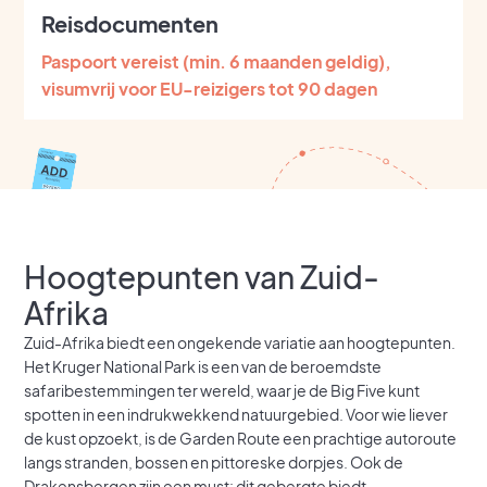
Reisdocumenten
Paspoort vereist (min. 6 maanden geldig),
visumvrij voor EU-reizigers tot 90 dagen
Hoogtepunten van Zuid-
Afrika
Zuid-Afrika biedt een ongekende variatie aan hoogtepunten.
Het Kruger National Park is een van de beroemdste
safaribestemmingen ter wereld, waar je de Big Five kunt
spotten in een indrukwekkend natuurgebied. Voor wie liever
de kust opzoekt, is de Garden Route een prachtige autoroute
langs stranden, bossen en pittoreske dorpjes. Ook de
Drakensbergen zijn een must: dit gebergte biedt