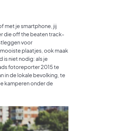
 of met je smartphone, jij
r die off the beaten track-
stleggen voor
e mooiste plaatjes, ook maak
is niet nodig: als je
ads fotoreporter 2015 te
n in de lokale bevolking, te
f te kamperen onder de