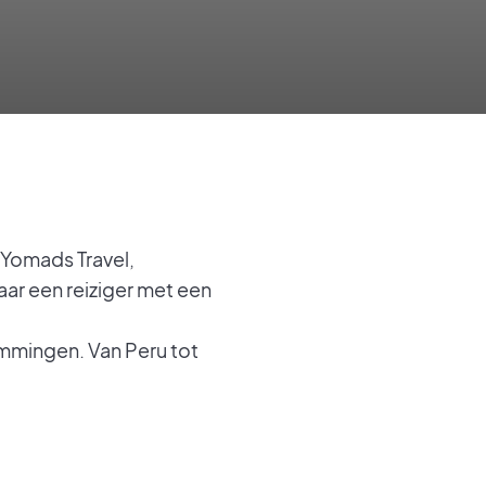
 Yomads Travel,
aar een reiziger met een
emmingen. Van Peru tot