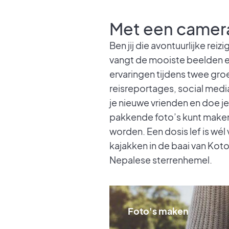
Met een camera
Ben jij die avontuurlijke reiz
vangt de mooiste beelden en 
ervaringen tijdens twee gr
reisreportages, social medi
je nieuwe vrienden en doe je
pakkende foto’s kunt maken
worden. Een dosis lef is wél
kajakken in de baai van Koto
Nepalese sterrenhemel.
Foto's maken