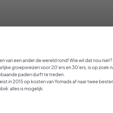
en van een ander de wereld rond! Wie wil dat nou niet?
rlijke groepsreizen voor 20’ers en 30’ers, is op zoek n
ebaande paden durft te treden.
eist in 2015 op kosten van Yomads af naar twee best
ië: alles is mogelijk.