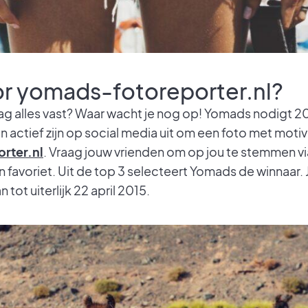
r yomads-fotoreporter.nl?
graag alles vast? Waar wacht je nog op! Yomads nodigt 20’
n actief zijn op social media uit om een foto met motiv
rter.nl
. Vraag jouw vrienden om op jou te stemmen v
 favoriet. Uit de top 3 selecteert Yomads de winnaar. J
tot uiterlijk 22 april 2015.