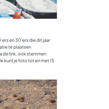
ers en 30’ers die dit jaar
atie te plaatsen
ia de link, ook stemmen
e kunt je foto tot en met 15