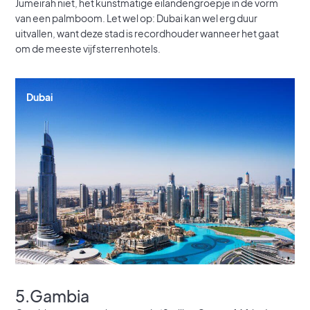
Jumeirah niet, het kunstmatige eilandengroepje in de vorm
van een palmboom. Let wel op: Dubai kan wel erg duur
uitvallen, want deze stad is recordhouder wanneer het gaat
om de meeste vijfsterrenhotels.
Dubai
5.Gambia