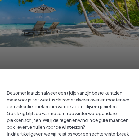
De zomer laat zich alweer een tijdje van zijn beste kant zien,
maar voor je het weet, is de zomer alweer over en moeten we
een vakantie boeken om van de zon te blijven genieten.
Gelukkig blijft de warme zon in de winter wel op andere
plekken schijnen. Wil jij de regen en wind in de gure maanden
ook liever verruilen voor de
winterzon
?
In dit artikel geven we vijf reistips voor een echte winterbreak