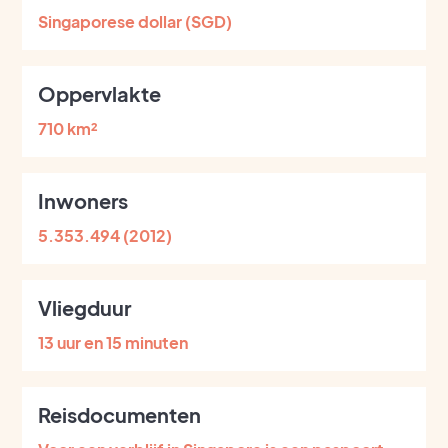
Singaporese dollar (SGD)
Oppervlakte
710 km²
Inwoners
5.353.494 (2012)
Vliegduur
13 uur en 15 minuten
Reisdocumenten