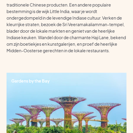
traditionele Chinese producten. Een andere populaire
bestemming is de wijk Little India, waar je wordt
ondergedompeld in de levendige Indiase cultuur. Verken de
kleurrijke straten, bezoek de Sri Veeramakaliamman-tempel,
blader door de lokale markten en geniet van de heerlijke
Indiase keuken. Wandel door de charmante Haji Lane, bekend
om zijn boetiekjes en kunstgalerijen, en proef de heerlijke
Midden-Oosterse gerechten in de lokale restaurants.
Gardens by the Bay