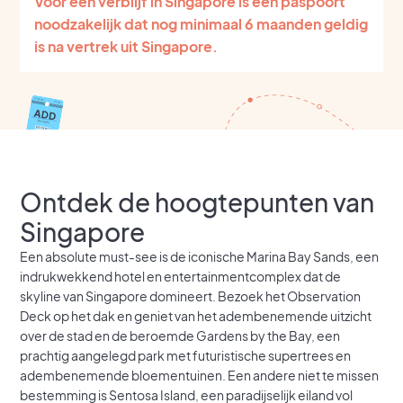
Voor een verblijf in Singapore is een paspoort
noodzakelijk dat nog minimaal 6 maanden geldig
is na vertrek uit Singapore.
Ontdek de hoogtepunten van
Singapore
Een absolute must-see is de iconische Marina Bay Sands, een
indrukwekkend hotel en entertainmentcomplex dat de
skyline van Singapore domineert. Bezoek het Observation
Deck op het dak en geniet van het adembenemende uitzicht
over de stad en de beroemde Gardens by the Bay, een
prachtig aangelegd park met futuristische supertrees en
adembenemende bloementuinen. Een andere niet te missen
bestemming is Sentosa Island, een paradijselijk eiland vol