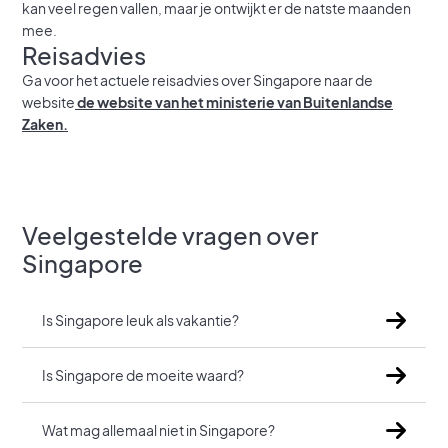
kan veel regen vallen, maar je ontwijkt er de natste maanden
mee.
Reisadvies
Ga voor het actuele reisadvies over Singapore naar de
website
de website van het ministerie van Buitenlandse
Zaken.
Veelgestelde vragen over
Singapore
Is Singapore leuk als vakantie?
Is Singapore de moeite waard?
Wat mag allemaal niet in Singapore?