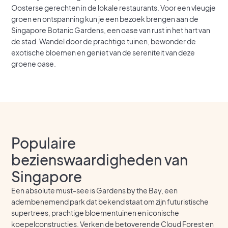
Oosterse gerechten in de lokale restaurants. Voor een vleugje
groen en ontspanning kun je een bezoek brengen aan de
Singapore Botanic Gardens, een oase van rust in het hart van
de stad. Wandel door de prachtige tuinen, bewonder de
exotische bloemen en geniet van de sereniteit van deze
groene oase.
Populaire
bezienswaardigheden van
Singapore
Een absolute must-see is Gardens by the Bay, een
adembenemend park dat bekend staat om zijn futuristische
supertrees, prachtige bloementuinen en iconische
koepelconstructies. Verken de betoverende Cloud Forest en