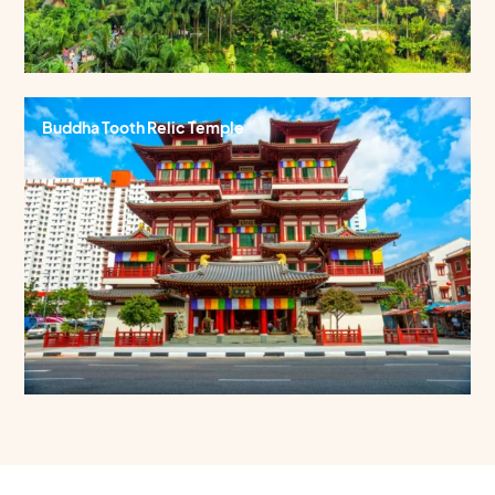
Buddha Tooth Relic Temple