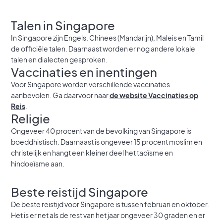
Talen in Singapore
In Singapore zijn Engels, Chinees (Mandarijn), Maleis en Tamil
de officiële talen. Daarnaast worden er nog andere lokale
talen en dialecten gesproken.
Vaccinaties en inentingen
Voor Singapore worden verschillende vaccinaties
aanbevolen. Ga daarvoor naar
de website Vaccinaties op
Reis
.
Religie
Ongeveer 40 procent van de bevolking van Singapore is
boeddhistisch. Daarnaast is ongeveer 15 procent moslim en
christelijk en hangt een kleiner deel het taoïsme en
hindoeïsme aan.
Beste reistijd Singapore
De beste reistijd voor Singapore is tussen februari en oktober.
Het is er net als de rest van het jaar ongeveer 30 graden en er