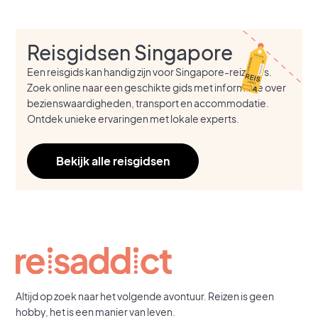
Reisgidsen Singapore
Een reisgids kan handig zijn voor Singapore-reizigers.
Zoek online naar een geschikte gids met informatie over
bezienswaardigheden, transport en accommodatie.
Ontdek unieke ervaringen met lokale experts.
Bekijk alle reisgidsen
Altijd op zoek naar het volgende avontuur. Reizen is geen
hobby, het is een manier van leven.