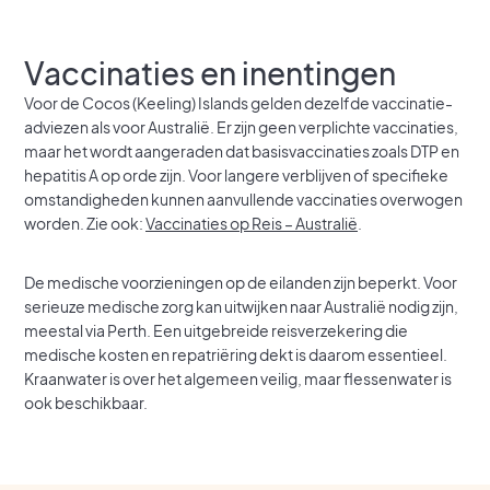
Vaccinaties en inentingen
Voor de Cocos (Keeling) Islands gelden dezelfde vaccinatie-
adviezen als voor Australië. Er zijn geen verplichte vaccinaties,
maar het wordt aangeraden dat basisvaccinaties zoals DTP en
hepatitis A op orde zijn. Voor langere verblijven of specifieke
omstandigheden kunnen aanvullende vaccinaties overwogen
worden. Zie ook:
Vaccinaties op Reis – Australië
.
De medische voorzieningen op de eilanden zijn beperkt. Voor
serieuze medische zorg kan uitwijken naar Australië nodig zijn,
meestal via Perth. Een uitgebreide reisverzekering die
medische kosten en repatriëring dekt is daarom essentieel.
Kraanwater is over het algemeen veilig, maar flessenwater is
ook beschikbaar.