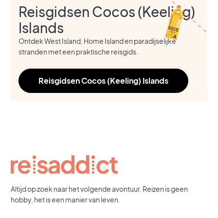
Reisgidsen Cocos (Keeling)
Islands
Ontdek West Island, Home Island en paradijselijke
stranden met een praktische reisgids.
Reisgidsen Cocos (Keeling) Islands
Altijd op zoek naar het volgende avontuur. Reizen is geen
hobby, het is een manier van leven.