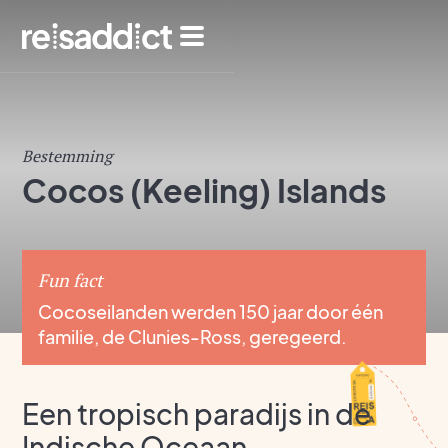
Bestemming
Cocos (Keeling) Islands
Fun fact
Cocoseilanden werden 150 jaar door één
familie, de Clunies-Ross, geregeerd.
Een tropisch paradijs in de
Indische Oceaan