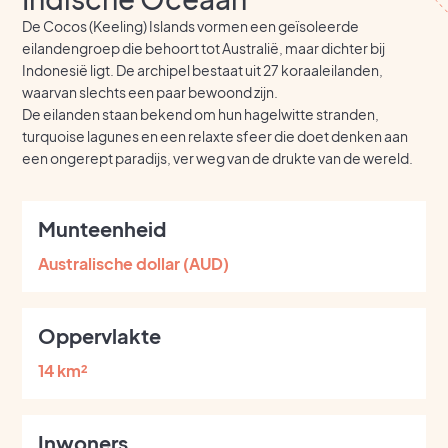
De Cocos (Keeling) Islands vormen een geïsoleerde
eilandengroep die behoort tot Australië, maar dichter bij
Indonesië ligt. De archipel bestaat uit 27 koraaleilanden,
waarvan slechts een paar bewoond zijn.
De eilanden staan bekend om hun hagelwitte stranden,
turquoise lagunes en een relaxte sfeer die doet denken aan
een ongerept paradijs, ver weg van de drukte van de wereld.
Munteenheid
Australische dollar (AUD)
Oppervlakte
14 km²
Inwoners