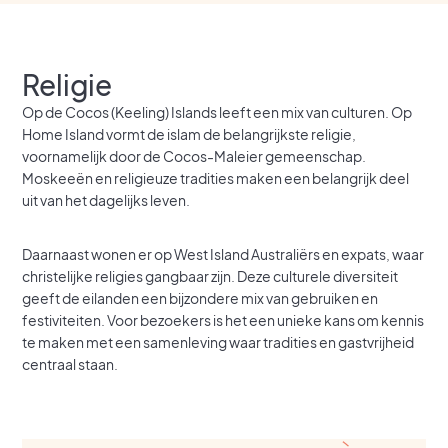
Religie
Op de Cocos (Keeling) Islands leeft een mix van culturen. Op
Home Island vormt de islam de belangrijkste religie,
voornamelijk door de Cocos-Maleier gemeenschap.
Moskeeën en religieuze tradities maken een belangrijk deel
uit van het dagelijks leven.
Daarnaast wonen er op West Island Australiërs en expats, waar
christelijke religies gangbaar zijn. Deze culturele diversiteit
geeft de eilanden een bijzondere mix van gebruiken en
festiviteiten. Voor bezoekers is het een unieke kans om kennis
te maken met een samenleving waar tradities en gastvrijheid
centraal staan.