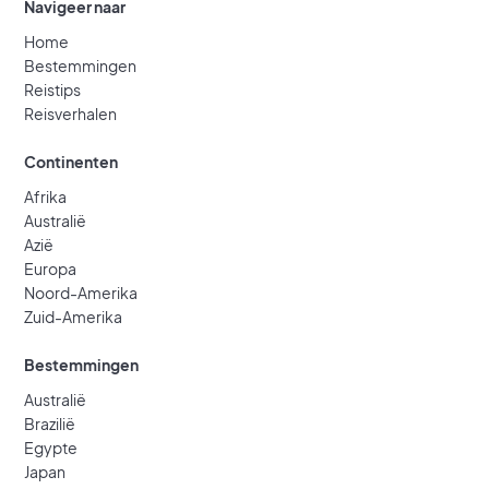
Navigeer naar
Home
Bestemmingen
Reistips
Reisverhalen
Continenten
Afrika
Australië
Azië
Europa
Noord-Amerika
Zuid-Amerika
Bestemmingen
Australië
Brazilië
Egypte
Japan