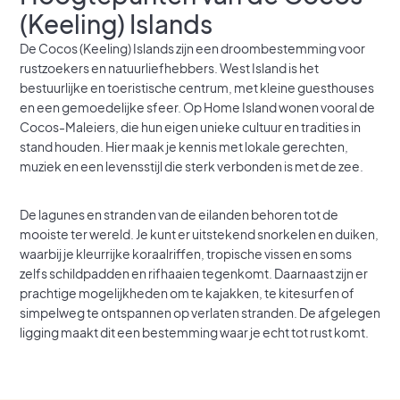
(Keeling) Islands
De Cocos (Keeling) Islands zijn een droombestemming voor
rustzoekers en natuurliefhebbers. West Island is het
bestuurlijke en toeristische centrum, met kleine guesthouses
en een gemoedelijke sfeer. Op Home Island wonen vooral de
Cocos-Maleiers, die hun eigen unieke cultuur en tradities in
stand houden. Hier maak je kennis met lokale gerechten,
muziek en een levensstijl die sterk verbonden is met de zee.
De lagunes en stranden van de eilanden behoren tot de
mooiste ter wereld. Je kunt er uitstekend snorkelen en duiken,
waarbij je kleurrijke koraalriffen, tropische vissen en soms
zelfs schildpadden en rifhaaien tegenkomt. Daarnaast zijn er
prachtige mogelijkheden om te kajakken, te kitesurfen of
simpelweg te ontspannen op verlaten stranden. De afgelegen
ligging maakt dit een bestemming waar je echt tot rust komt.