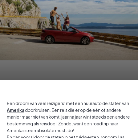
Een droom van veel reizigers: met een huurauto de staten van
Amerika
doorkruisen. Een reis die er op de één of andere
manier maar niet van komt; jaar na jaar wint steeds een andere
bestemming als reisdoel. Zonde, want een roadtrip naar
Amerika is een absolute must-do!
En dan vooral door de staten in het zuidwesten, rondom Las