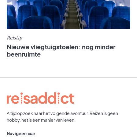
Reistip
Nieuwe vliegtuigstoelen: nog minder
beenruimte
Altijd op zoek naar het volgende avontuur. Reizen is geen
hobby, het is een manier van leven.
Navigeer naar