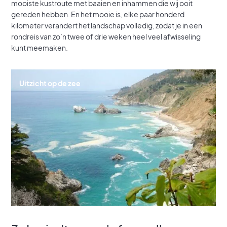
mooiste kustroute met baaien en inhammen die wij ooit
gereden hebben. En het mooie is, elke paar honderd
kilometer verandert het landschap volledig, zodat je in een
rondreis van zo’n twee of drie weken heel veel afwisseling
kunt meemaken.
Uitzicht op de zee