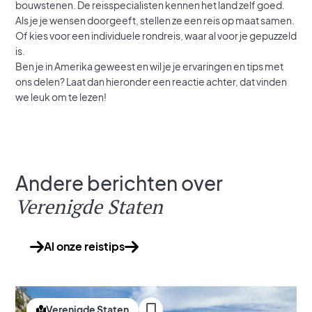
bouwstenen. De reisspecialisten kennen het land zelf goed.
Als je je wensen doorgeeft, stellen ze een reis op maat samen.
Of kies voor een individuele rondreis, waar al voor je gepuzzeld
is.
Ben je in Amerika geweest en wil je je ervaringen en tips met
ons delen? Laat dan hieronder een reactie achter, dat vinden
we leuk om te lezen!
Andere berichten over
Verenigde Staten
Al onze reistips
Verenigde Staten