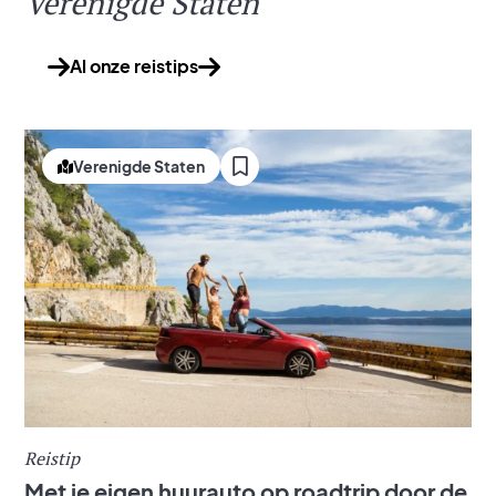
Verenigde Staten
Al onze reistips
Verenigde Staten
Reistip
Met je eigen huurauto op roadtrip door de