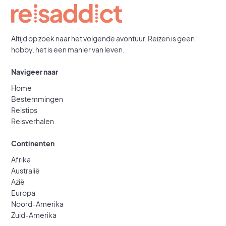
Altijd op zoek naar het volgende avontuur. Reizen is geen
hobby, het is een manier van leven.
Navigeer naar
Home
Bestemmingen
Reistips
Reisverhalen
Continenten
Afrika
Australië
Azië
Europa
Noord-Amerika
Zuid-Amerika