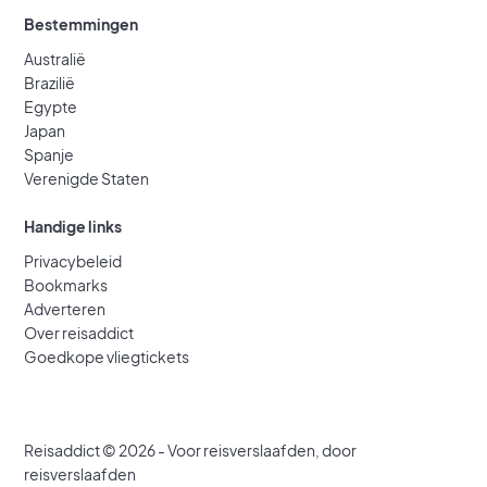
Bestemmingen
Australië
Brazilië
Egypte
Japan
Spanje
Verenigde Staten
Handige links
Privacybeleid
Bookmarks
Adverteren
Over reisaddict
Goedkope vliegtickets
Reisaddict © 2026 - Voor reisverslaafden, door
reisverslaafden