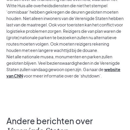
Witte Huis alle overheidsdiensten die niet het stempel
‘onmisbaar’ hebben gekregen de deuren gesloten moeten
houden. Niet alleen inwoners van de Verenigde Staten hebben
last van de maatregel. Ook voor toeristen kan het conflict voor
logistieke problemen zorgen. Reizigers die van plan waren de
(grote) nationale parken te bezoeken zullen nu alternatieve
routes moeten volgen. Ook moeten reizigers rekening
houden met een langere wachttijd bij de douane.
Niet alle nationale musea, monumenten en parken zullen
gesloten blijven. Veel bezienswaardigheden in de Verenigde
Staten zullen vandaag gewoon open zijn. Ga naar de
website
van CNN
voor meer informatie over de ‘shutdown’.
Andere berichten over