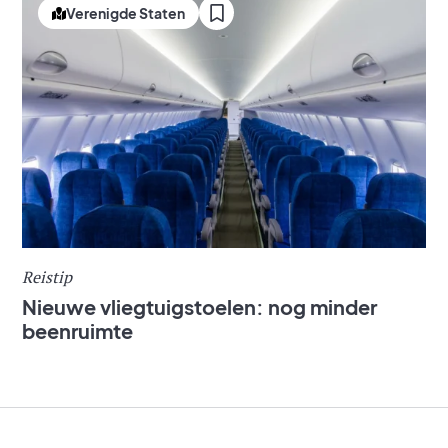
Verenigde Staten
Reistip
Nieuwe vliegtuigstoelen: nog minder
beenruimte