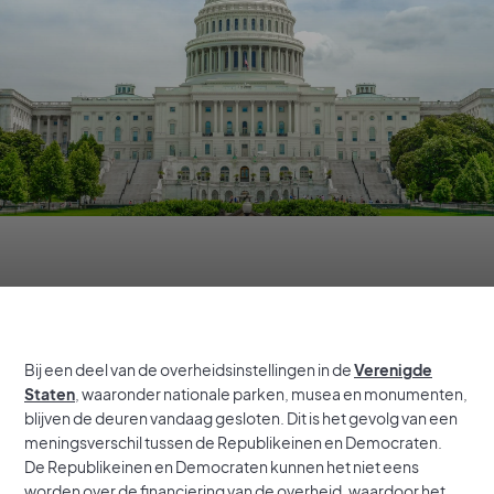
Bij een deel van de overheidsinstellingen in de
Verenigde
Staten
, waaronder nationale parken, musea en monumenten,
blijven de deuren vandaag gesloten. Dit is het gevolg van een
meningsverschil tussen de Republikeinen en Democraten.
De Republikeinen en Democraten kunnen het niet eens
worden over de financiering van de overheid, waardoor het