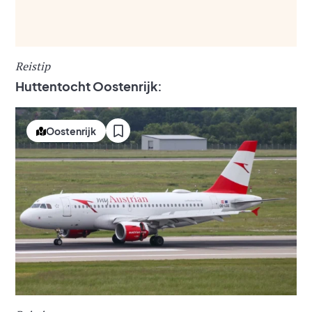
Reistip
Huttentocht Oostenrijk:
Oostenrijk