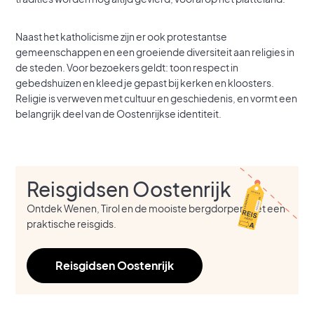
Naast het katholicisme zijn er ook protestantse
gemeenschappen en een groeiende diversiteit aan religies in
de steden. Voor bezoekers geldt: toon respect in
gebedshuizen en kleed je gepast bij kerken en kloosters.
Religie is verweven met cultuur en geschiedenis, en vormt een
belangrijk deel van de Oostenrijkse identiteit.
Reisgidsen Oostenrijk
Ontdek Wenen, Tirol en de mooiste bergdorpen met een
praktische reisgids.
Reisgidsen Oostenrijk