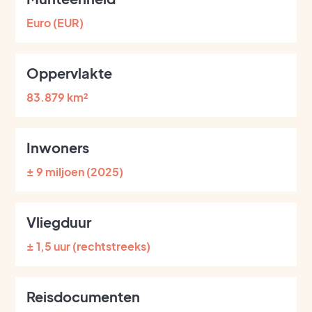
Euro (EUR)
Oppervlakte
83.879 km²
Inwoners
± 9 miljoen (2025)
Vliegduur
± 1,5 uur (rechtstreeks)
Reisdocumenten