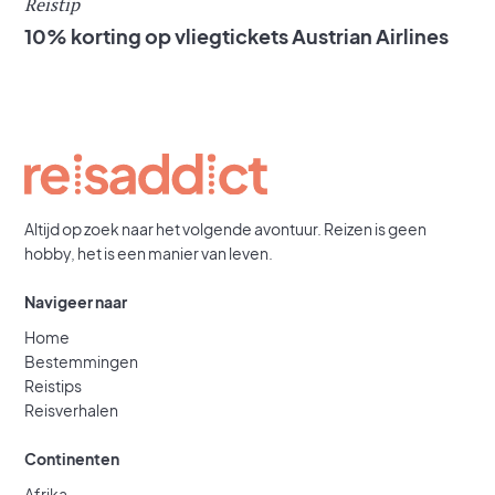
Reistip
10% korting op vliegtickets Austrian Airlines
Altijd op zoek naar het volgende avontuur. Reizen is geen
hobby, het is een manier van leven.
Navigeer naar
Home
Bestemmingen
Reistips
Reisverhalen
Continenten
Afrika