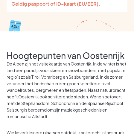
Geldig paspoort of ID-kaart (EU/EER).
Hoogtepunten van Oostenrijk
De Alpen zijn het visitekaartje van Oostenrijk. In de winter is het
land een paradijs voor skiërs en snowboarders, met populaire
regio’s zoals Tirol, Vorarlberg en Salzburgerland. In de zomer
verandert het landschap in een groen speelterrein vol
wandelroutes, bergmeren en fietspaden. Naast natuurpracht
heeft Oostenrijk ook schitterende steden.
Wenen
betovert
met de Stephansdom, Schönbrunn en de Spaanse Rijschool.
Salzburg
is beroemd om zijn muziekgeschiedenis en
romantische Altstadt.
Wie liever kleinere plaatsen ontdekt, kan terecht in Innsbruck,