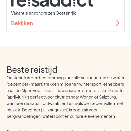
Vakantie en rondreizen Oostenrijk
Bekijken
Beste reistijd
Oostenrijk is een bestemming voor alle seizoenen. In de winter
(december–maart) trekken miljoenen wintersportliefhebbers
naar de Alpen voor skiën, snowboarden en après-ski. De lente
(april–juni) is perfect voor citytrips naar
Wenen
of
Salzburg
,
wanneer de natuur ontwaakt en festivals de steden vullen met
muziek. De zomer (juli–augustus) is populair voor
bergwandelingen, watersport en culturele evenementen.