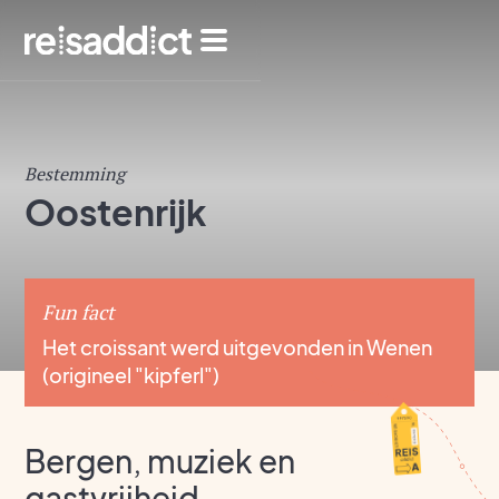
Bestemming
Oostenrijk
Fun fact
Het croissant werd uitgevonden in Wenen
(origineel "kipferl")
Bergen, muziek en
gastvrijheid