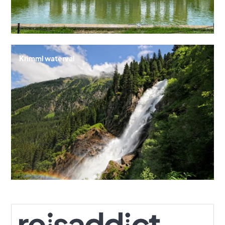
Krimml waterval