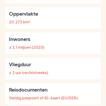
Oppervlakte
20.273 km²
Inwoners
± 2,1 miljoen (2025)
Vliegduur
± 2 uur (rechtstreeks)
Reisdocumenten
Geldig paspoort of ID-kaart (EU/EER).