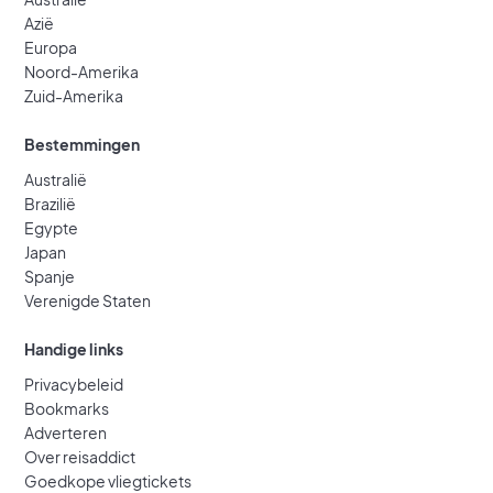
Azië
Europa
Noord-Amerika
Zuid-Amerika
Bestemmingen
Australië
Brazilië
Egypte
Japan
Spanje
Verenigde Staten
Handige links
Privacybeleid
Bookmarks
Adverteren
Over reisaddict
Goedkope vliegtickets