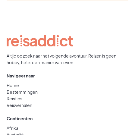
Altijd op zoek naar het volgende avontuur. Reizen is geen
hobby, het is een manier van leven.
Navigeer naar
Home
Bestemmingen
Reistips
Reisverhalen
Continenten
Afrika
Australië