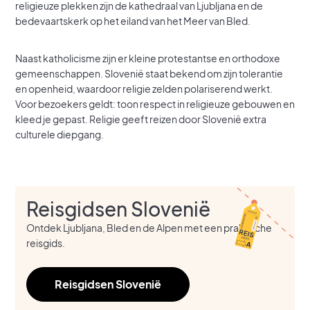
religieuze plekken zijn de kathedraal van Ljubljana en de
bedevaartskerk op het eiland van het Meer van Bled.
Naast katholicisme zijn er kleine protestantse en orthodoxe
gemeenschappen. Slovenië staat bekend om zijn tolerantie
en openheid, waardoor religie zelden polariserend werkt.
Voor bezoekers geldt: toon respect in religieuze gebouwen en
kleed je gepast. Religie geeft reizen door Slovenië extra
culturele diepgang.
Reisgidsen Slovenië
Ontdek Ljubljana, Bled en de Alpen met een praktische
reisgids.
Reisgidsen Slovenië