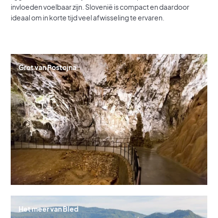
invloeden voelbaar zijn. Slovenië is compact en daardoor
ideaal om in korte tijd veel afwisseling te ervaren.
Grot van Postojna
Het meer van Bled