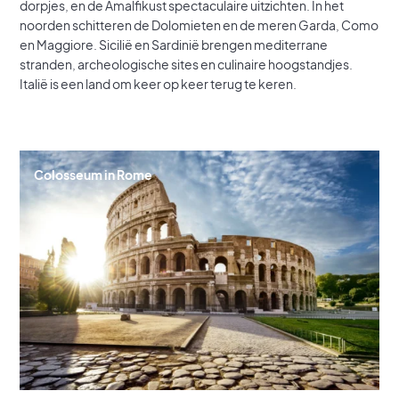
dorpjes, en de Amalfikust spectaculaire uitzichten. In het
noorden schitteren de Dolomieten en de meren Garda, Como
en Maggiore. Sicilië en Sardinië brengen mediterrane
stranden, archeologische sites en culinaire hoogstandjes.
Italië is een land om keer op keer terug te keren.
Colosseum in Rome