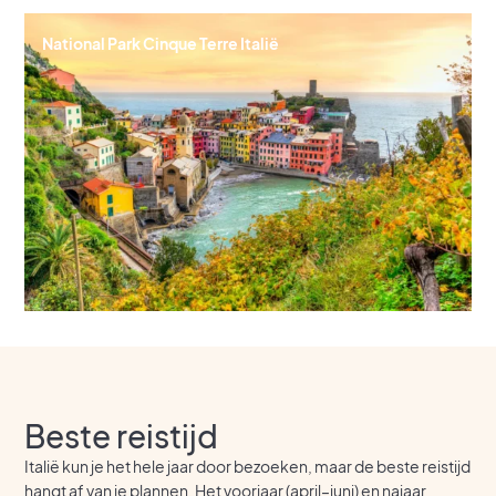
National Park Cinque Terre Italië
Beste reistijd
Italië kun je het hele jaar door bezoeken, maar de beste reistijd
hangt af van je plannen. Het voorjaar (april–juni) en najaar