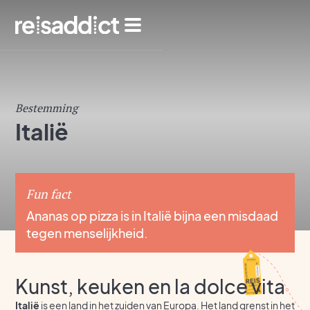
Bestemming
Italië
Fun fact
Ananas op pizza is in Italië bijna een misdaad
tegen menselijkheid.
Kunst, keuken en la dolce vita
Italië
is een land in het zuiden van Europa. Het land grenst in het