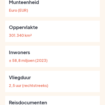
Munteenheid
Euro (EUR)
Oppervlakte
301.340 km²
Inwoners
± 58,8 miljoen (2023)
Vliegduur
2,5 uur (rechtstreeks)
Reisdocumenten