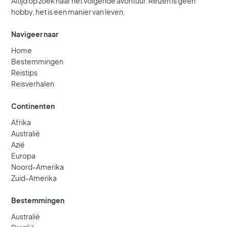
Altijd op zoek naar het volgende avontuur. Reizen is geen
hobby, het is een manier van leven.
Navigeer naar
Home
Bestemmingen
Reistips
Reisverhalen
Continenten
Afrika
Australië
Azië
Europa
Noord-Amerika
Zuid-Amerika
Bestemmingen
Australië