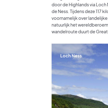
door de Highlands via Loch 
de Ness. Tijdens deze 117 k
voornamelijk over landelijk
natuurlijk het wereldberoem
wandelroute duurt de Grea
Loch Ness