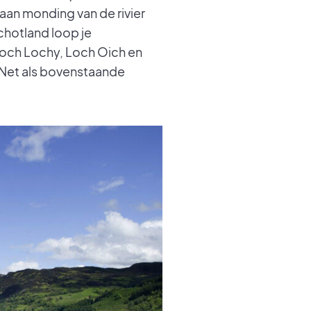
aan monding van de rivier
chotland loop je
Loch Lochy, Loch Oich en
 Net als bovenstaande