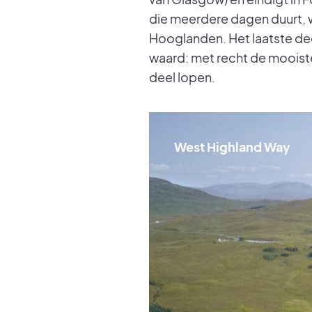
die meerdere dagen duurt, 
Hooglanden. Het laatste dee
waard: met recht de mooist
deel lopen.
West Highland Way