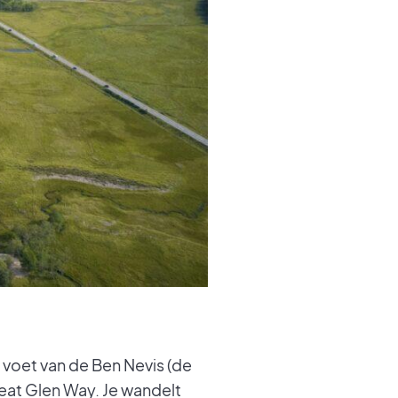
 voet van de Ben Nevis (de
eat Glen Way. Je wandelt