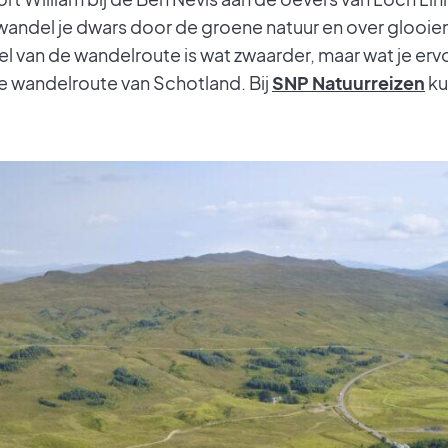
wandel je dwars door de groene natuur en over glooie
l van de wandelroute is wat zwaarder, maar wat je ervo
e wandelroute van Schotland. Bij
SNP Natuurreizen
ku