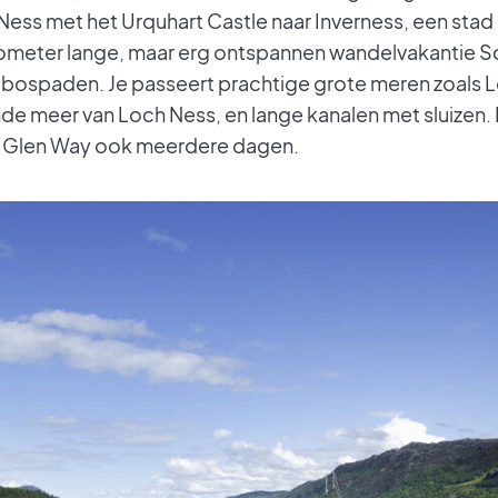
Ness met het Urquhart Castle naar Inverness, een stad 
ilometer lange, maar erg ontspannen wandelvakantie S
e bospaden. Je passeert prachtige grote meren zoals 
de meer van Loch Ness, en lange kanalen met sluizen.
t Glen Way ook meerdere dagen.