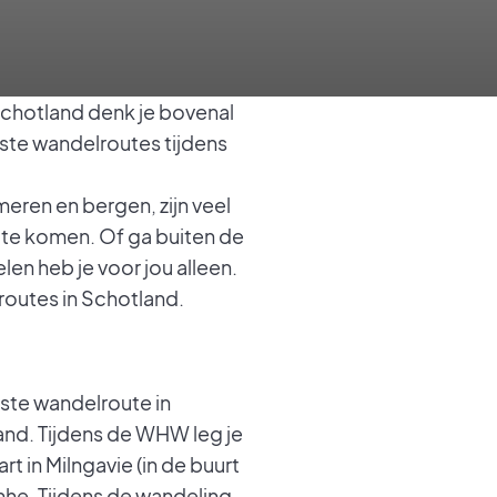
Schotland denk je bovenal
iste wandelroutes tijdens
meren en bergen, zijn veel
te komen. Of ga buiten de
en heb je voor jou alleen.
lroutes in Schotland.
ste wandelroute in
and. Tijdens de WHW leg je
art in Milngavie (in de buurt
nnhe. Tijdens de wandeling,