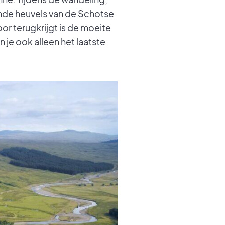
nde heuvels van de Schotse
or terugkrijgt is de moeite
n je ook alleen het laatste