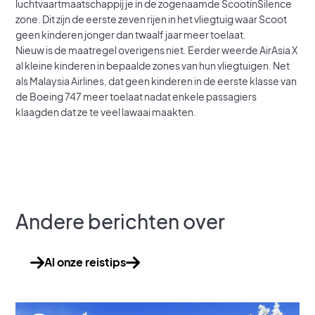
luchtvaartmaatschappij je in de zogenaamde ScootinSilence
zone. Dit zijn de eerste zeven rijen in het vliegtuig waar Scoot
geen kinderen jonger dan twaalf jaar meer toelaat.
Nieuw is de maatregel overigens niet. Eerder weerde AirAsia X
al kleine kinderen in bepaalde zones van hun vliegtuigen. Net
als Malaysia Airlines, dat geen kinderen in de eerste klasse van
de Boeing 747 meer toelaat nadat enkele passagiers
klaagden dat ze te veel lawaai maakten.
Andere berichten over
Al onze reistips