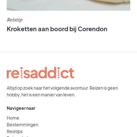
Reistip
Kroketten aan boord bij Corendon
Altijd op zoek naar het volgende avontuur. Reizen is geen
hobby, het is een manier van leven.
Navigeer naar
Home
Bestemmingen
Reistips