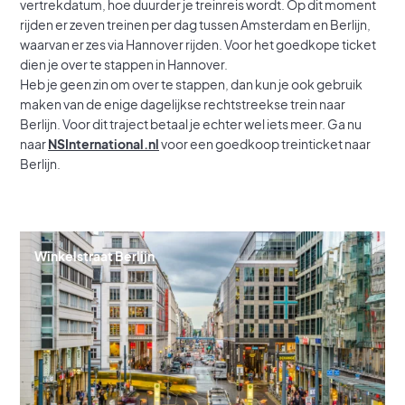
vertrekdatum, hoe duurder je treinreis wordt. Op dit moment
rijden er zeven treinen per dag tussen Amsterdam en Berlijn,
waarvan er zes via Hannover rijden. Voor het goedkope ticket
dien je over te stappen in Hannover.
Heb je geen zin om over te stappen, dan kun je ook gebruik
maken van de enige dagelijkse rechtstreekse trein naar
Berlijn. Voor dit traject betaal je echter wel iets meer. Ga nu
naar
NSInternational.nl
voor een goedkoop treinticket naar
Berlijn.
Winkelstraat Berlijn