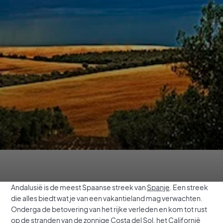
Andalusië is de meest Spaanse streek van
Spanje
. Een streek
die alles biedt wat je van een vakantieland mag verwachten.
Onderga de betovering van het rijke verleden en kom tot rust
op de stranden van de zonnige Costa del Sol, het Californië