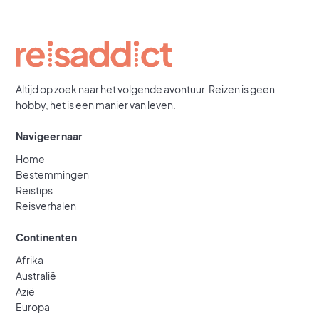
Altijd op zoek naar het volgende avontuur. Reizen is geen
hobby, het is een manier van leven.
Navigeer naar
Home
Bestemmingen
Reistips
Reisverhalen
Continenten
Afrika
Australië
Azië
Europa