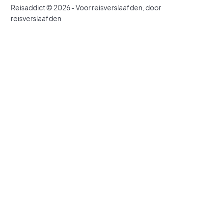
Reisaddict © 2026 - Voor reisverslaafden, door
reisverslaafden