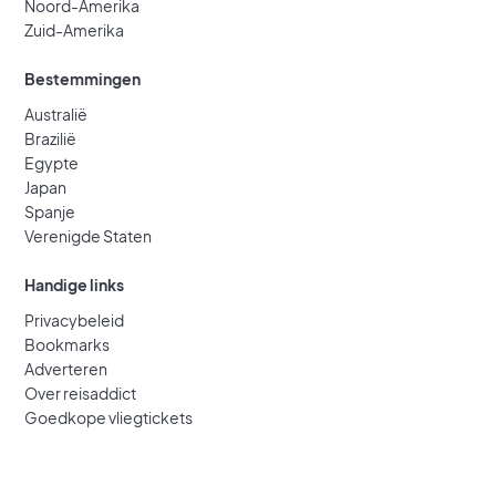
Noord-Amerika
Zuid-Amerika
Bestemmingen
Australië
Brazilië
Egypte
Japan
Spanje
Verenigde Staten
Handige links
Privacybeleid
Bookmarks
Adverteren
Over reisaddict
Goedkope vliegtickets