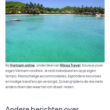
Bij
Vietnam
online
, onderdeel van
Riksja Travel
, bouw je jouw
eigen Vietnam rondreis. Je reist individueel en op je eigen
tempo. Kleinschalige accommodaties, bijzondere excursies
en nodige transfers zijn verzorgd. Zo kan jij tijdens de reis niets
anders doen dan waar het om draait: reizen.
Andere berichten over