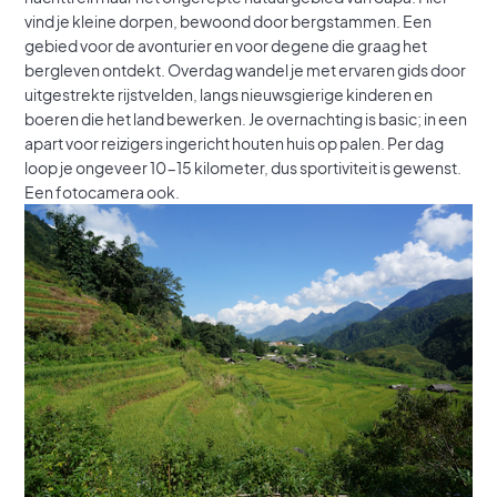
vind je kleine dorpen, bewoond door bergstammen. Een
gebied voor de avonturier en voor degene die graag het
bergleven ontdekt. Overdag wandel je met ervaren gids door
uitgestrekte rijstvelden, langs nieuwsgierige kinderen en
boeren die het land bewerken. Je overnachting is basic; in een
apart voor reizigers ingericht houten huis op palen. Per dag
loop je ongeveer 10-15 kilometer, dus sportiviteit is gewenst.
Een fotocamera ook.