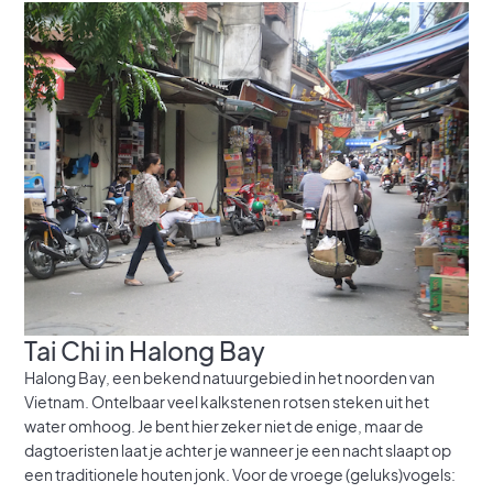
Tai Chi in Halong Bay
Halong Bay, een bekend natuurgebied in het noorden van
Vietnam. Ontelbaar veel kalkstenen rotsen steken uit het
water omhoog. Je bent hier zeker niet de enige, maar de
dagtoeristen laat je achter je wanneer je een nacht slaapt op
een traditionele houten jonk. Voor de vroege (geluks)vogels: