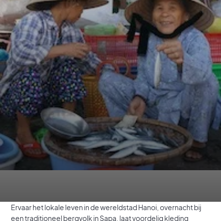
Ervaar het lokale leven in de wereldstad Hanoi, overnacht bij
een traditioneel bergvolk in Sapa, laat voordelig kleding