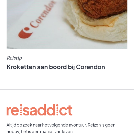
Reistip
Kroketten aan boord bij Corendon
Altijd op zoek naar het volgende avontuur. Reizen is geen
hobby, het is een manier van leven.