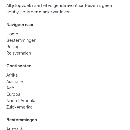
Altijd op zoek naar het volgende avontuur. Reizen is geen
hobby, het is een manier van leven.
Navigeer naar
Home
Bestemmingen
Reistips
Reisverhalen
Continenten
Afrika
Australië
Azië
Europa
Noord-Amerika
Zuid-Amerika
Bestemmingen
Australië