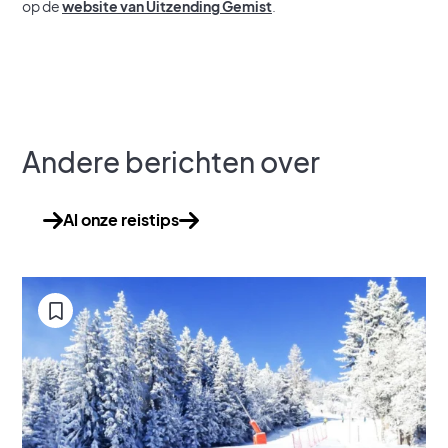
op de
website van Uitzending Gemist
.
Andere berichten over
Al onze reistips