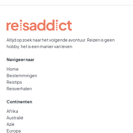
Altijd op zoek naar het volgende avontuur. Reizen is geen
hobby, het is een manier van leven.
Navigeer naar
Home
Bestemmingen
Reistips
Reisverhalen
Continenten
Afrika
Australië
Azië
Europa