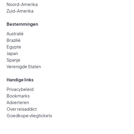
Noord-Amerika
Zuid-Amerika
Bestemmingen
Australië
Brazilië
Egypte
Japan
Spanje
Verenigde Staten
Handige links
Privacybeleid
Bookmarks
Adverteren
Over reisaddict
Goedkope vliegtickets