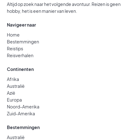
Altijd op zoek naar het volgende avontuur. Reizen is geen
hobby, het is een manier van leven.
Navigeer naar
Home
Bestemmingen
Reistips
Reisverhalen
Continenten
Afrika
Australië
Azië
Europa
Noord-Amerika
Zuid-Amerika
Bestemmingen
Australië