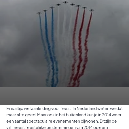
Er is altijd wel aanleiding voor feest. In Nederland weten we dat
maar al te goed. Maar ook in het buitenland kun je in 2014 weer
een aantal spectaculaire evenementen bijwonen. Dit zijn de
vijf meest feestelijke bestemmingen van 2014 op een rij.