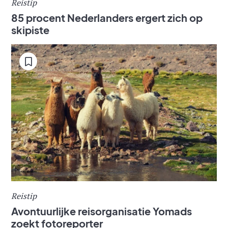
Reistip
85 procent Nederlanders ergert zich op
skipiste
Reistip
Avontuurlijke reisorganisatie Yomads
zoekt fotoreporter