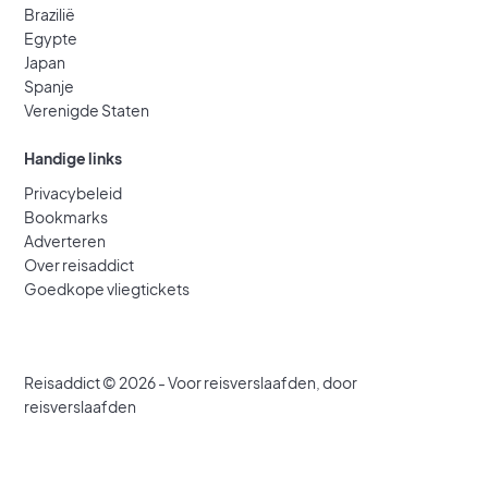
Brazilië
Egypte
Japan
Spanje
Verenigde Staten
Handige links
Privacybeleid
Bookmarks
Adverteren
Over reisaddict
Goedkope vliegtickets
Reisaddict © 2026 - Voor reisverslaafden, door
reisverslaafden