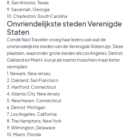
8. San Antonio, Texas
9. Savannah, Georgia
10. Charleston, South Carolina
Onvriendelijkste steden Verenigde
Staten
Condé Nast Traveller vroeg haar lezers ook wat de
onvriendelijkste steden van de Verenigde Staten zijn. Deze
plaatsen, waaronder grote steden als Los Angeles, Detroit,
Oakland en Miami, kun je als toerist misschien maar beter
vermijden:
1. Newark, New Jersey
2. Oakland, San Francisco
3. Hartford, Connecticut
4. Atlantic City, New Jersey
5. New Haven, Connecticut
6. Detroit, Michigan
7. Los Angeles, California
8. The Hamptons, New York
9. Wilmington, Delaware
10. Miami, Florida