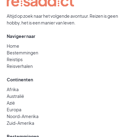
Altijd op zoek naar het volgende avontuur. Reizen is geen
hobby, het is een manier van leven.
Navigeer naar
Home
Bestemmingen
Reistips
Reisverhalen
Continenten
Afrika
Australië
Azië
Europa
Noord-Amerika
Zuid-Amerika
Bestemmingen