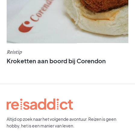
Reistip
Kroketten aan boord bij Corendon
Altijd op zoek naar het volgende avontuur. Reizen is geen
hobby, het is een manier van leven.