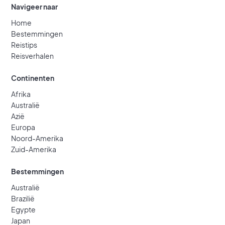
Navigeer naar
Home
Bestemmingen
Reistips
Reisverhalen
Continenten
Afrika
Australië
Azië
Europa
Noord-Amerika
Zuid-Amerika
Bestemmingen
Australië
Brazilië
Egypte
Japan