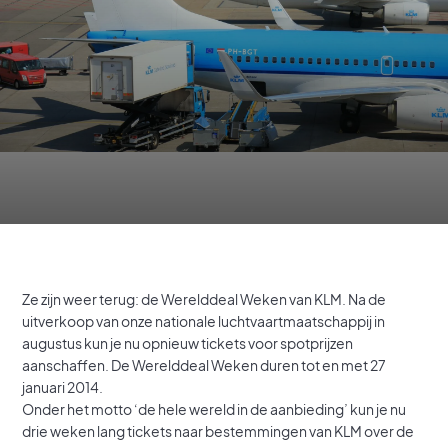
Ze zijn weer terug: de Werelddeal Weken van KLM. Na de
uitverkoop van onze nationale luchtvaartmaatschappij in
augustus kun je nu opnieuw tickets voor spotprijzen
aanschaffen. De Werelddeal Weken duren tot en met 27
januari 2014.
Onder het motto ‘de hele wereld in de aanbieding’ kun je nu
drie weken lang tickets naar bestemmingen van KLM over de