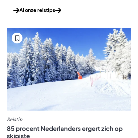
Al onze reistips
Reistip
85 procent Nederlanders ergert zich op
skipiste