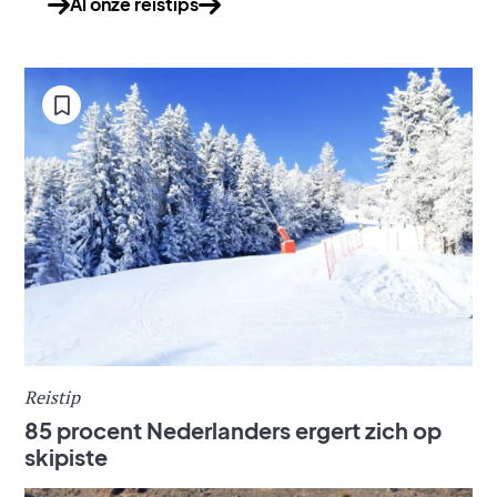
Al onze reistips
Reistip
85 procent Nederlanders ergert zich op
skipiste