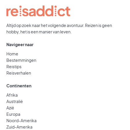
Altijd op zoek naar het volgende avontuur. Reizen is geen
hobby, het is een manier van leven.
Navigeer naar
Home
Bestemmingen
Reistips
Reisverhalen
Continenten
Afrika
Australië
Azië
Europa
Noord-Amerika
Zuid-Amerika