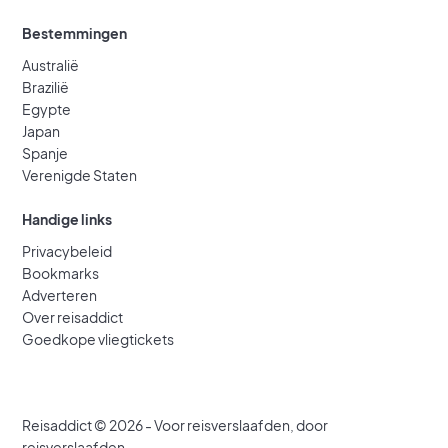
Bestemmingen
Australië
Brazilië
Egypte
Japan
Spanje
Verenigde Staten
Handige links
Privacybeleid
Bookmarks
Adverteren
Over reisaddict
Goedkope vliegtickets
Reisaddict © 2026 - Voor reisverslaafden, door
reisverslaafden