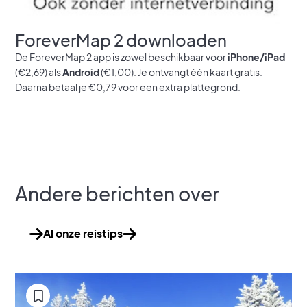
ForeverMap 2 downloaden
De ForeverMap 2 app is zowel beschikbaar voor
iPhone/iPad
(€2,69) als
Android
(€1,00). Je ontvangt één kaart gratis.
Daarna betaal je €0,79 voor een extra plattegrond.
Andere berichten over
Al onze reistips