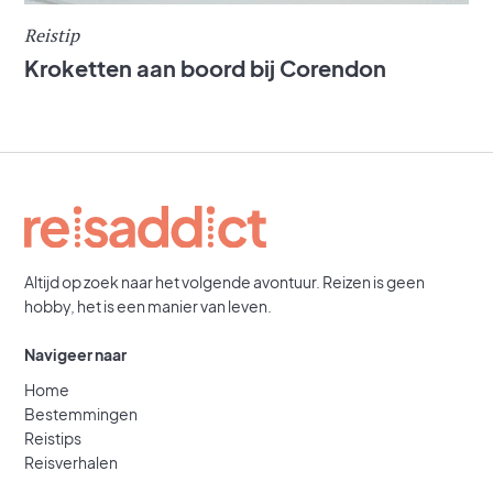
Reistip
Kroketten aan boord bij Corendon
Altijd op zoek naar het volgende avontuur. Reizen is geen
hobby, het is een manier van leven.
Navigeer naar
Home
Bestemmingen
Reistips
Reisverhalen