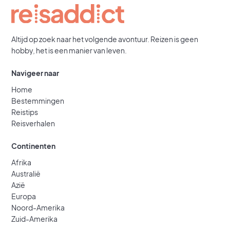
Altijd op zoek naar het volgende avontuur. Reizen is geen
hobby, het is een manier van leven.
Navigeer naar
Home
Bestemmingen
Reistips
Reisverhalen
Continenten
Afrika
Australië
Azië
Europa
Noord-Amerika
Zuid-Amerika