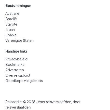
Bestemmingen
Australië
Brazilië
Egypte
Japan
Spanje
Verenigde Staten
Handige links
Privacybeleid
Bookmarks
Adverteren
Over reisaddict
Goedkope vliegtickets
Reisaddict © 2026 - Voor reisverslaafden, door
reisverslaafden