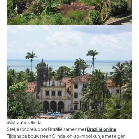
Stel je rondreis door Brazilië samen met
Brazilië
online
.
Tijdens de bouwsteen Olinda, oh-zo-mooi kun je met eigen