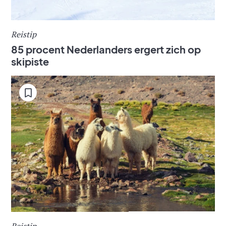
Reistip
85 procent Nederlanders ergert zich op
skipiste
Reistip