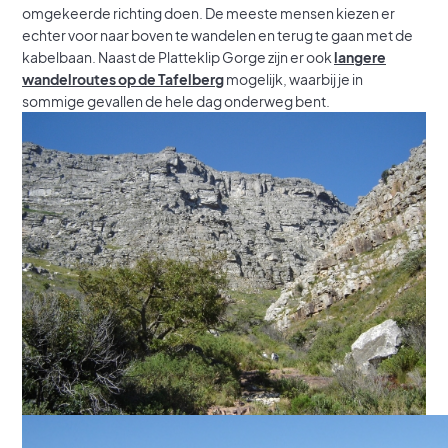
omgekeerde richting doen. De meeste mensen kiezen er
echter voor naar boven te wandelen en terug te gaan met de
kabelbaan. Naast de Platteklip Gorge zijn er ook
langere
wandelroutes op de Tafelberg
mogelijk, waarbij je in
sommige gevallen de hele dag onderweg bent.