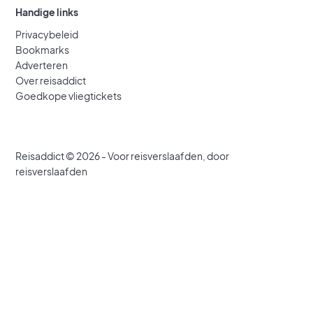
Handige links
Privacybeleid
Bookmarks
Adverteren
Over reisaddict
Goedkope vliegtickets
Reisaddict © 2026 - Voor reisverslaafden, door
reisverslaafden