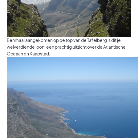
Eenmaal aangekomen op de top van de Tafelberg is dit je
welverdiende loon: een prachtig uitzicht over de Atlantische
Oceaan en Kaapstad.