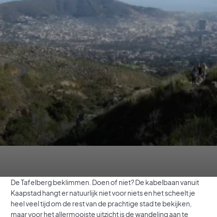
De Tafelberg beklimmen. Doen of niet? De kabelbaan vanuit
Kaapstad hangt er natuurlijk niet voor niets en het scheelt je
heel veel tijd om de rest van de prachtige stad te bekijken,
maar voor het allermooiste uitzicht is de wandeling aan te