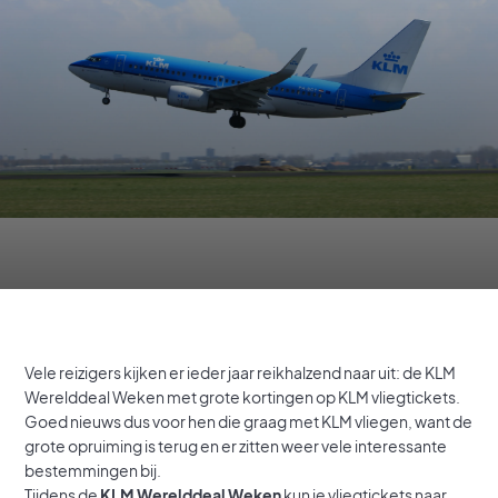
Vele reizigers kijken er ieder jaar reikhalzend naar uit: de KLM
Werelddeal Weken met grote kortingen op KLM vliegtickets.
Goed nieuws dus voor hen die graag met KLM vliegen, want de
grote opruiming is terug en er zitten weer vele interessante
bestemmingen bij.
Tijdens de
KLM Werelddeal Weken
kun je vliegtickets naar