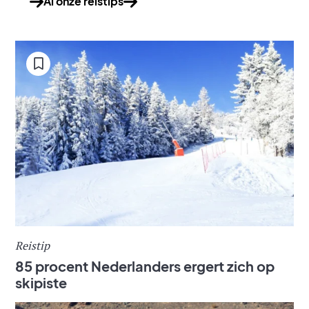
Al onze reistips
Reistip
85 procent Nederlanders ergert zich op
skipiste