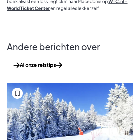
boek alvast een los vliegticket naar Macedonië op
WTC.nl –
World Ticket Center
en regel alles lekker zelf.
Andere berichten over
Al onze reistips