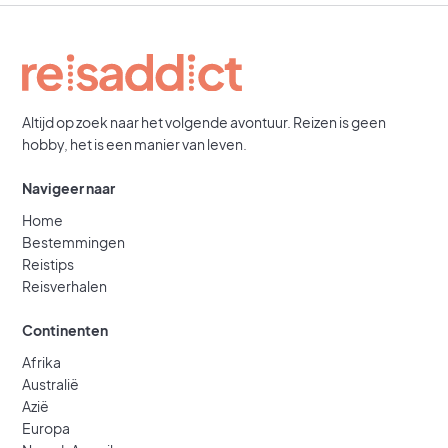
Altijd op zoek naar het volgende avontuur. Reizen is geen
hobby, het is een manier van leven.
Navigeer naar
Home
Bestemmingen
Reistips
Reisverhalen
Continenten
Afrika
Australië
Azië
Europa