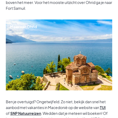
boven het meer. Voor het mooiste uitzicht over Ohrid ga je naar
Fort Samuil.
Meer van Ohrid
Ben je overtuigd? Ongetwijfeld. Zo niet, bekijk dan snel het
aanbod met vakanties in Macedonië op de website van
TUI
of
SNP Natuurreizen
. Wedden dat je meteen wil boeken! Of