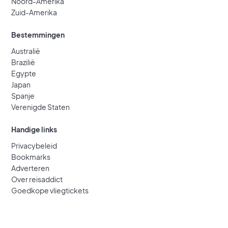
Noord-Amerika
Zuid-Amerika
Bestemmingen
Australië
Brazilië
Egypte
Japan
Spanje
Verenigde Staten
Handige links
Privacybeleid
Bookmarks
Adverteren
Over reisaddict
Goedkope vliegtickets