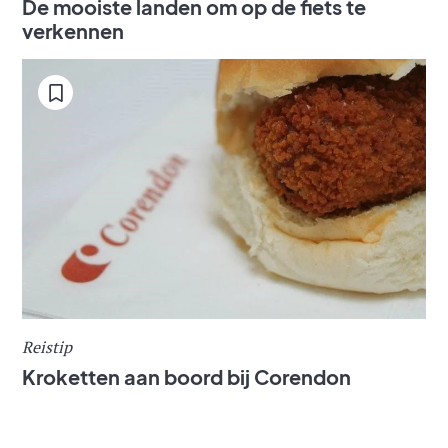
De mooiste landen om op de fiets te
verkennen
Reistip
Kroketten aan boord bij Corendon