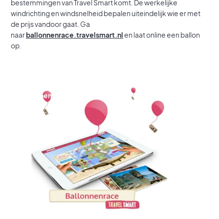
bestemmingen van Travel Smart komt. De werkelijke
windrichting en windsnelheid bepalen uiteindelijk wie er met
de prijs vandoor gaat. Ga
naar
ballonnenrace.travelsmart.nl
en laat online een ballon
op.
Ballonnenrace Travel Smart