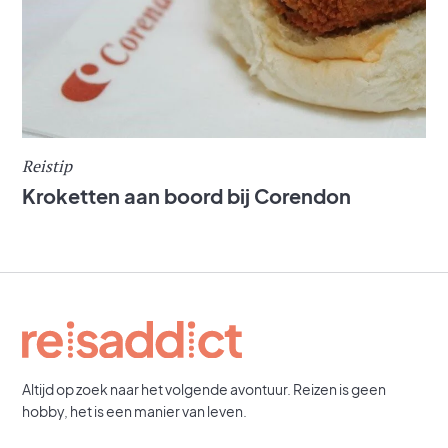
Reistip
Kroketten aan boord bij Corendon
Altijd op zoek naar het volgende avontuur. Reizen is geen
hobby, het is een manier van leven.