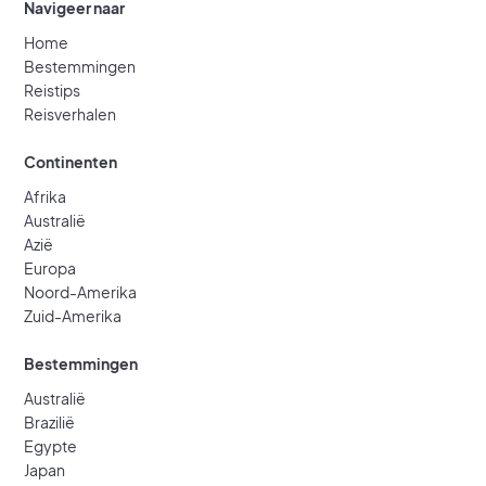
Navigeer naar
Home
Bestemmingen
Reistips
Reisverhalen
Continenten
Afrika
Australië
Azië
Europa
Noord-Amerika
Zuid-Amerika
Bestemmingen
Australië
Brazilië
Egypte
Japan