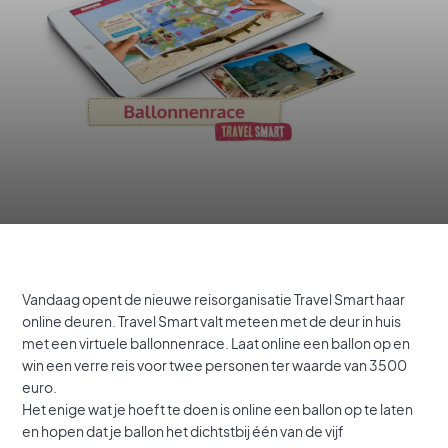
Vandaag opent de nieuwe reisorganisatie Travel Smart haar
online deuren. Travel Smart valt meteen met de deur in huis
met een virtuele ballonnenrace. Laat online een ballon op en
win een verre reis voor twee personen ter waarde van 3500
euro.
Het enige wat je hoeft te doen is online een ballon op te laten
en hopen dat je ballon het dichtstbij één van de vijf