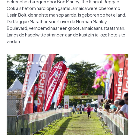
bekendheid kregen door Bob Marley, The King of Reggae.
Ook als het om hardlopen gaat is Jamaica wereldberoemd.
Usain Bolt, de snelste man op aarde, is geboren op het eiland.
De Reggae Marathon voert over de Norman Manley
Boulevard, vernoemd naar een groot Jamaicaans staatsman.
Langs de hagelwitte stranden aan de kust zijn talloze hotels te
vinden.
Reggae Marathon