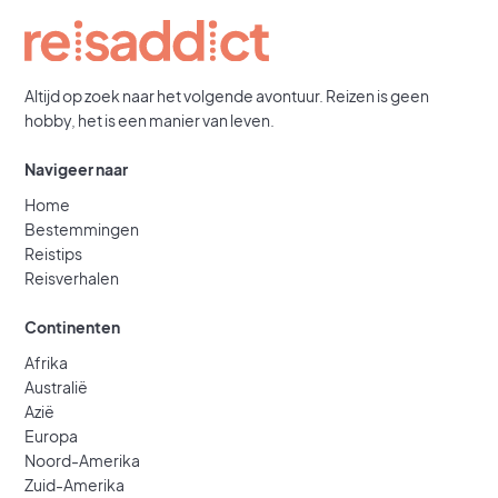
Altijd op zoek naar het volgende avontuur. Reizen is geen
hobby, het is een manier van leven.
Navigeer naar
Home
Bestemmingen
Reistips
Reisverhalen
Continenten
Afrika
Australië
Azië
Europa
Noord-Amerika
Zuid-Amerika