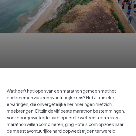
Wat heeft het lopen van een marathon gemeen met het
ondernemen van een avontuurlijke reis? Het zijn unieke
ervaringen, die onvergetelijke herinneringen met zich
meebrengen. Dit zijn de vijf beste marathon bestemmingen.
Voor doorgewinterde hardlopers die wel eens een reis en
marathon willen combineren, ging Hotels.com op zoek naar
de meest avontuurlijke hardloopwedstrijden ter wereld.