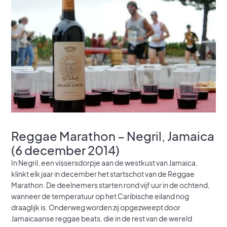
Reggae Marathon – Negril, Jamaica
(6 december 2014)
In Negril, een vissersdorpje aan de westkust van Jamaica,
klinkt elk jaar in december het startschot van de Reggae
Marathon. De deelnemers starten rond vijf uur in de ochtend,
wanneer de temperatuur op het Caribische eiland nog
draaglijk is. Onderweg worden zij opgezweept door
Jamaicaanse reggae beats, die in de rest van de wereld