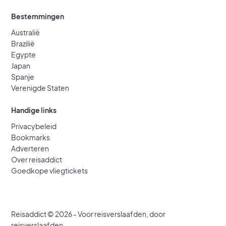
Bestemmingen
Australië
Brazilië
Egypte
Japan
Spanje
Verenigde Staten
Handige links
Privacybeleid
Bookmarks
Adverteren
Over reisaddict
Goedkope vliegtickets
Reisaddict © 2026 - Voor reisverslaafden, door
reisverslaafden