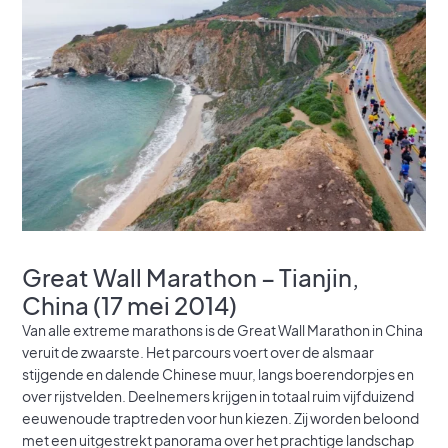
Great Wall Marathon – Tianjin,
China (17 mei 2014)
Van alle extreme marathons is de Great Wall Marathon in China
veruit de zwaarste. Het parcours voert over de alsmaar
stijgende en dalende Chinese muur, langs boerendorpjes en
over rijstvelden. Deelnemers krijgen in totaal ruim vijfduizend
eeuwenoude traptreden voor hun kiezen. Zij worden beloond
met een uitgestrekt panorama over het prachtige landschap