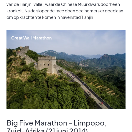
van de Tianjin-vallei, waar de Chinese Muur dwars doorheen
kronkelt. Na de slopende race doen deelnemers er goed aan
om op krachten te komen in havenstad Tianjin
Great Wall Marathon
Big Five Marathon – Limpopo,
Zuid-Afrika (21 juni 2014)