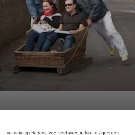
Vakantie op Madeira. Voor veel avontuurlijke reizigers een