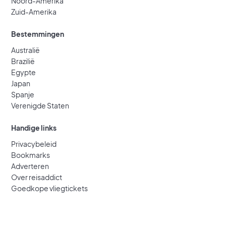
Noord-Amerika
Zuid-Amerika
Bestemmingen
Australië
Brazilië
Egypte
Japan
Spanje
Verenigde Staten
Handige links
Privacybeleid
Bookmarks
Adverteren
Over reisaddict
Goedkope vliegtickets