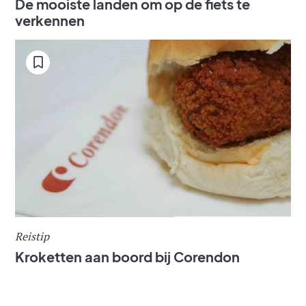
De mooiste landen om op de fiets te
verkennen
Reistip
Kroketten aan boord bij Corendon