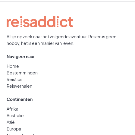
Altijd op zoek naar het volgende avontuur. Reizen is geen
hobby, het is een manier van leven.
Navigeer naar
Home
Bestemmingen
Reistips
Reisverhalen
Continenten
Afrika
Australië
Azië
Europa