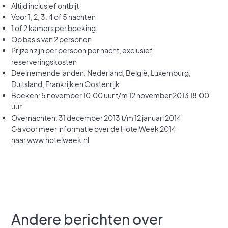
Altijd inclusief ontbijt
Voor 1, 2, 3, 4 of 5 nachten
1 of 2 kamers per boeking
Op basis van 2 personen
Prijzen zijn per persoon per nacht, exclusief
reserveringskosten
Deelnemende landen: Nederland, België, Luxemburg,
Duitsland, Frankrijk en Oostenrijk
Boeken: 5 november 10.00 uur t/m 12 november 2013 18.00
uur
Overnachten: 31 december 2013 t/m 12 januari 2014
Ga voor meer informatie over de HotelWeek 2014
naar
www.hotelweek.nl
Andere berichten over