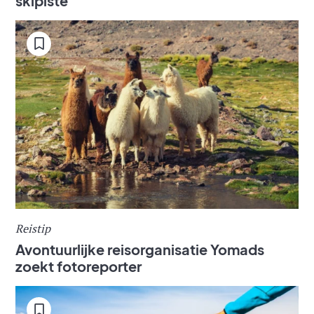
skipiste
Reistip
Avontuurlijke reisorganisatie Yomads
zoekt fotoreporter