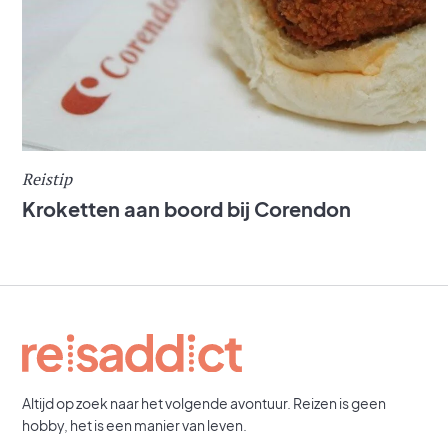
Reistip
Kroketten aan boord bij Corendon
Altijd op zoek naar het volgende avontuur. Reizen is geen
hobby, het is een manier van leven.