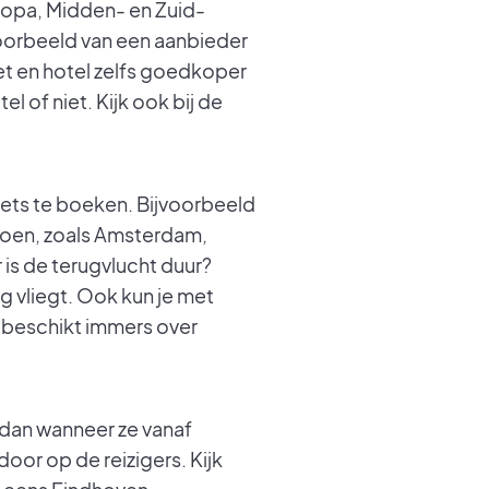
uropa, Midden- en Zuid-
oorbeeld van een aanbieder
et en hotel zelfs goedkoper
l of niet. Kijk ook bij de
kets te boeken. Bijvoorbeeld
doen, zoals Amsterdam,
 is de terugvlucht duur?
 vliegt. Ook kun je met
n beschikt immers over
 dan wanneer ze vanaf
oor op de reizigers. Kijk