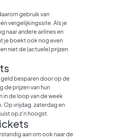
 daarom gebruik van
én vergelijkingssite. Als je
naar andere airlines en
dat je boekt ook nog even
en niet de (actuele) prijzen
ts
k geld besparen door op de
 de prijzen van hun
n in de loop van de week
. Op vrijdag, zaterdag en
uist op z’n hoogst.
ickets
verstandig aan om ook naar de