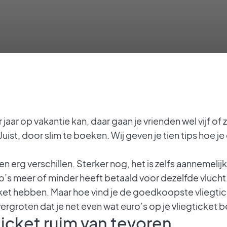
er jaar op vakantie kan, daar gaan je vrienden wel vijf of
uist, door slim te boeken. Wij geven je tien tips hoe je
en erg verschillen. Sterker nog, het is zelfs aannemelij
s meer of minder heeft betaald voor dezelfde vlucht. In 
et hebben. Maar hoe vind je de goedkoopste vliegtick
ergroten dat je net even wat euro’s op je vliegticket 
gticket ruim van tevoren