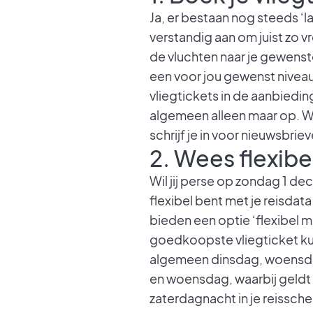
Ja, er bestaan nog steeds ‘l
verstandig aan om juist zo v
de vluchten naar je gewenst
een voor jou gewenst niveau
vliegtickets in de aanbiedin
algemeen alleen maar op. Wil
schrijf je in voor nieuwsbriev
2. Wees flexibe
Wil jij perse op zondag 1 de
flexibel bent met je reisdat
bieden een optie ‘flexibel m
goedkoopste vliegticket ku
algemeen dinsdag, woensda
en woensdag, waarbij geldt 
zaterdagnacht in je reissc