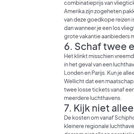
combinatieprijs van vliegti
Amerika zijn zogeheten pak
van deze goedkope reizen i
dan wanneer je een los vlieg
grote vakantie aanbieders 
6. Schaf twee e
Het klinkt misschien vreemd
in het geval van een lucht
Londen en Parijs. Kun je al
Wellicht dat een maatschapp
twee losse tickets vanaf ee
meerdere luchthavens.
7. Kijk niet all
De kosten om vanaf Schiphol
kleinere regionale luchthav