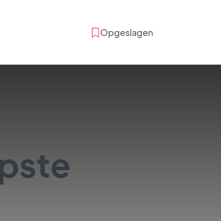
Opgeslagen
opste