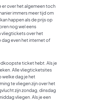
je er over het algemeen toch
 manier immers meer tijd om
kan happen als de prijs op
voren nog wel eens
 vliegtickets over het
e dag even het internet of
edkoopste ticket hebt. Als je
ken. Alle vliegticketsites
p welke dag je het
g te vliegen zijn over het
lucht zijn zondag, dinsdag
iddag vliegen. Als je een