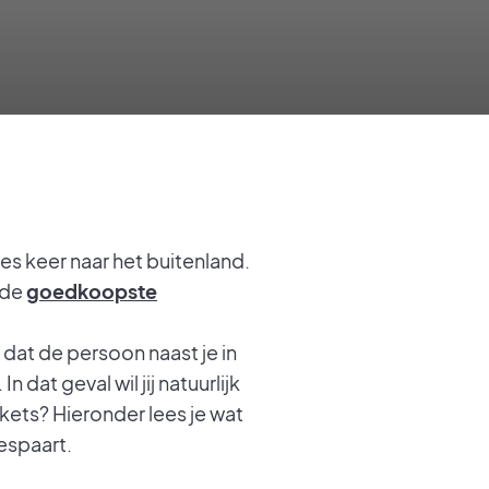
 zes keer naar het buitenland.
 de
goedkoopste
k dat de persoon naast je in
dat geval wil jij natuurlijk
ets? Hieronder lees je wat
bespaart.