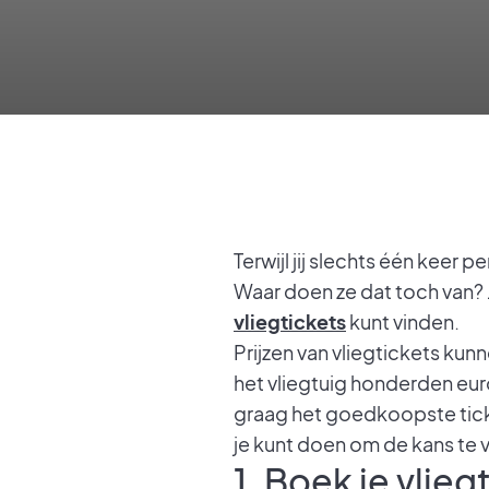
Terwijl jij slechts één keer p
Waar doen ze dat toch van? J
vliegtickets
kunt vinden.
Prijzen van vliegtickets kunn
het vliegtuig honderden euro’
graag het goedkoopste tick
je kunt doen om de kans te v
1. Boek je vlie