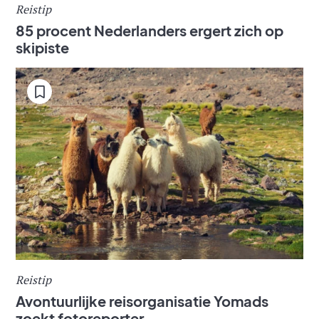
Reistip
85 procent Nederlanders ergert zich op
skipiste
Reistip
Avontuurlijke reisorganisatie Yomads
zoekt fotoreporter