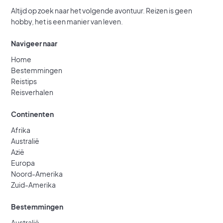
Altijd op zoek naar het volgende avontuur. Reizen is geen
hobby, het is een manier van leven.
Navigeer naar
Home
Bestemmingen
Reistips
Reisverhalen
Continenten
Afrika
Australië
Azië
Europa
Noord-Amerika
Zuid-Amerika
Bestemmingen
Australië