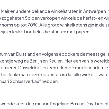
e Meir en andere bekende winkelstraten in Antwerpen i
e zogeheten Solden verkopen winkels de herfst- en wi
 soms op tot 70%. Alle grote winkelketens zijn in de s
 zijn er leuke boetieks die stunten met prijzen.
rum van Duitsland en volgens ebookers de meest geli
endje weg na Berlijn en Keulen. Met een van ’s were
emieren Düsseldorf, én een erkende modeacademie w
het leuke aan deze modestad is dat alle winkels, war
anuari Schlussverkauf hebben.
weede kerstdag maar in Engeland Boxing Day, begint 