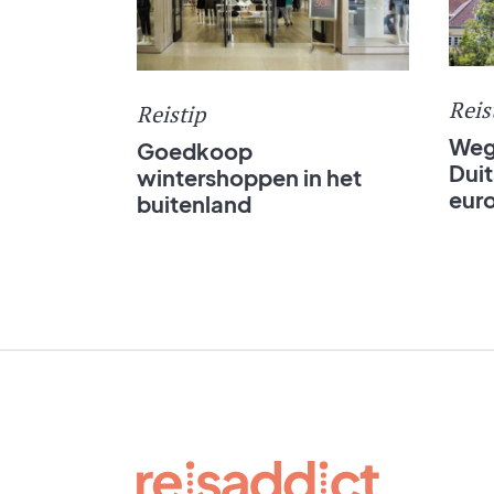
Reis
Reistip
Weg
Goedkoop
Duit
wintershoppen in het
euro
buitenland