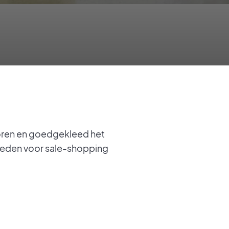
coren en goedgekleed het
steden voor sale-shopping