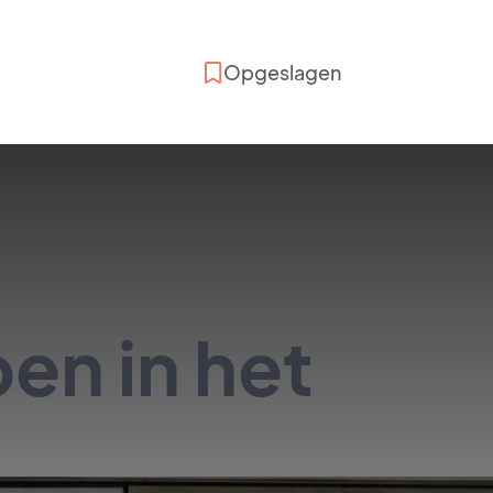
Opgeslagen
n in het