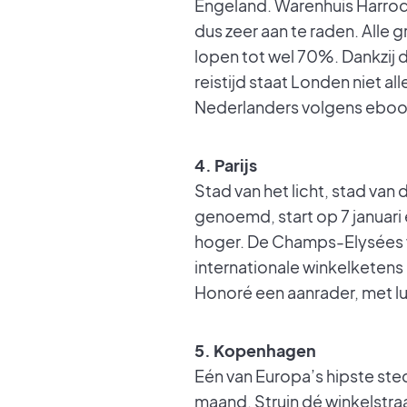
Engeland. Warenhuis Harrods
dus zeer aan te raden. Alle 
lopen tot wel 70%. Dankzij 
reistijd staat Londen niet a
Nederlanders volgens eboo
4. Parijs
Stad van het licht, stad van
genoemd, start op 7 januari
hoger. De Champs-Elysées w
internationale winkelketens
Honoré een aanrader, met lu
5. Kopenhagen
Eén van Europa’s hipste st
maand. Struin dé winkelstra