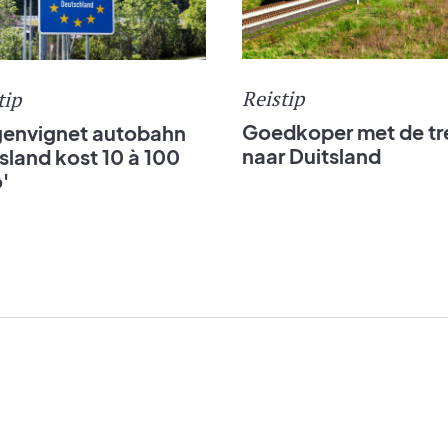
Reistip
tip
Goedkoper met de tr
envignet autobahn
naar Duitsland
sland kost 10 à 100
'