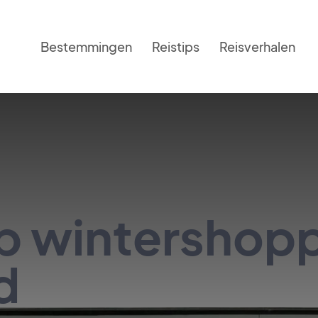
Bestemmingen
Reistips
Reisverhalen
 wintershoppe
d