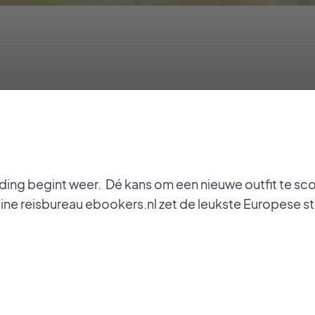
eding begint weer. Dé kans om een nieuwe outfit te s
line reisbureau ebookers.nl zet de leukste Europese 