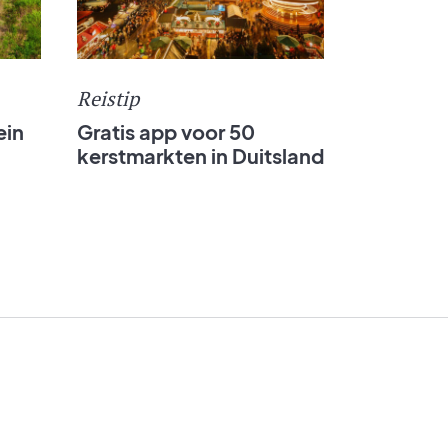
Reistip
ein
Gratis app voor 50
kerstmarkten in Duitsland