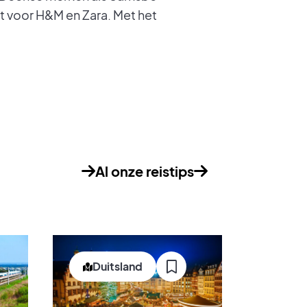
 voor H&M en Zara. Met het
Al onze reistips
Duitsland