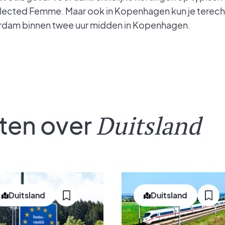
ected Femme. Maar ook in Kopenhagen kun je terecht
terdam binnen twee uur midden in Kopenhagen.
ten over
Duitsland
Duitsland
Duitsland