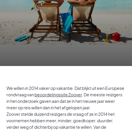
We willen in 2014 vaker op vakantie. Dat blijkt uit een Europese
rondvraag van
beoordelingssite Zoover
. De meeste reizigers
in het onderzoek gaven aan dat ze in het nieuwe jaar weer
meer op reis willen dan in het afgelopen jaar.
Zoover stelde duizend reizigers de vraag of ze in 2014 het
voornemen hebben meer, minder, goedkoper, duurder,
verder weg of dichterbij op vakantie te willen. Van de