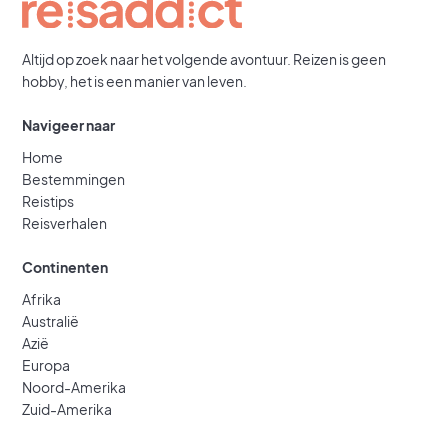
Altijd op zoek naar het volgende avontuur. Reizen is geen
hobby, het is een manier van leven.
Navigeer naar
Home
Bestemmingen
Reistips
Reisverhalen
Continenten
Afrika
Australië
Azië
Europa
Noord-Amerika
Zuid-Amerika