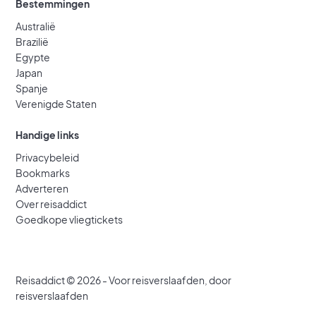
Bestemmingen
Australië
Brazilië
Egypte
Japan
Spanje
Verenigde Staten
Handige links
Privacybeleid
Bookmarks
Adverteren
Over reisaddict
Goedkope vliegtickets
Reisaddict © 2026 - Voor reisverslaafden, door
reisverslaafden