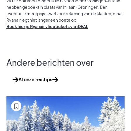
24 uur ook voor reizigers die bijvoorbeeld Groningen-Milaan
hebben geboekt in plaats van Milaan-Groningen. Een
eventuele meerprijs is wel voor rekening van de klanten, maar
Ryanair legt niet langer een boete op.
Boek hier je Ryanair vliegtickets via iDEAL
Andere berichten over
Al onze reistips