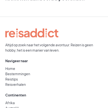
Altijd op zoek naar het volgende avontuur. Reizen is geen
hobby, het is een manier van leven.
Navigeer naar
Home
Bestemmingen
Reistips
Reisverhalen
Continenten
Afrika