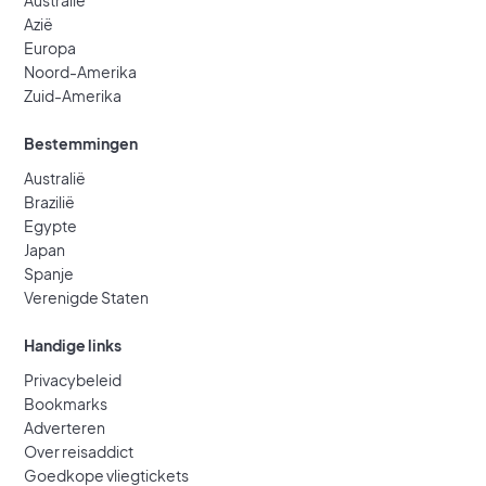
Australië
Azië
Europa
Noord-Amerika
Zuid-Amerika
Bestemmingen
Australië
Brazilië
Egypte
Japan
Spanje
Verenigde Staten
Handige links
Privacybeleid
Bookmarks
Adverteren
Over reisaddict
Goedkope vliegtickets