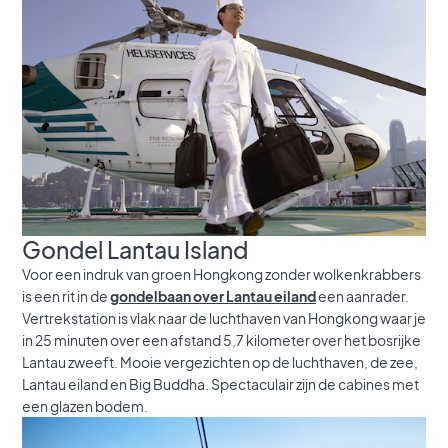
Gondel Lantau Island
Voor een indruk van groen Hongkong zonder wolkenkrabbers
is een rit in de
gondelbaan over Lantau eiland
een aanrader.
Vertrekstation is vlak naar de luchthaven van Hongkong waar je
in 25 minuten over een afstand 5,7 kilometer over het bosrijke
Lantau zweeft. Mooie vergezichten op de luchthaven, de zee,
Lantau eiland en Big Buddha. Spectaculair zijn de cabines met
een glazen bodem.