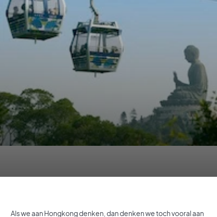
Als we aan Hongkong denken, dan denken we toch vooral aan