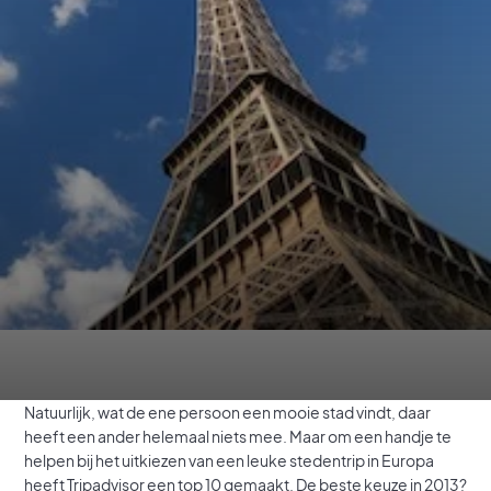
Natuurlijk, wat de ene persoon een mooie stad vindt, daar
heeft een ander helemaal niets mee. Maar om een handje te
helpen bij het uitkiezen van een leuke stedentrip in Europa
heeft Tripadvisor een top 10 gemaakt. De beste keuze in 2013?