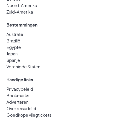
Noord-Amerika
Zuid-Amerika
Bestemmingen
Australië
Brazilië
Egypte
Japan
Spanje
Verenigde Staten
Handige links
Privacybeleid
Bookmarks
Adverteren
Over reisaddict
Goedkope vliegtickets