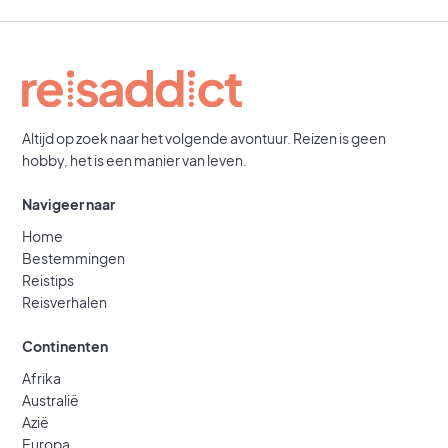
Altijd op zoek naar het volgende avontuur. Reizen is geen
hobby, het is een manier van leven.
Navigeer naar
Home
Bestemmingen
Reistips
Reisverhalen
Continenten
Afrika
Australië
Azië
Europa