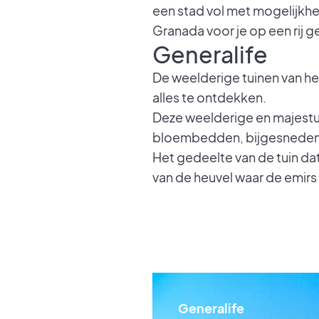
een stad vol met mogelijkhed
Granada voor je op een rij g
Generalife
De weelderige tuinen van he
alles te ontdekken.
Deze weelderige en majestueu
bloembedden, bijgesneden h
Het gedeelte van de tuin dat
van de heuvel waar de emir
Generalife