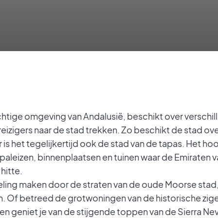
htige omgeving van Andalusië, beschikt over verschil
ele reizigers naar de stad trekken. Zo beschikt de stad 
is het tegelijkertijd ook de stad van de tapas. Het ho
paleizen, binnenplaatsen en tuinen waar de Emiraten 
hitte.
eling maken door de straten van de oude Moorse stad
n. Of betreed de grotwoningen van de historische zig
 geniet je van de stijgende toppen van de Sierra Ne