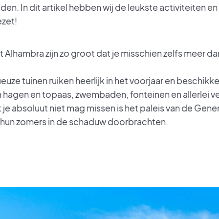
en. In dit artikel hebben wij de leukste activiteiten 
ezet!
t Alhambra zijn zo groot dat je misschien zelfs meer 
ze tuinen ruiken heerlijk in het voorjaar en beschikken
agen en topaas, zwembaden, fonteinen en allerlei 
 je absoluut niet mag missen is het paleis van de Gene
s hun zomers in de schaduw doorbrachten.