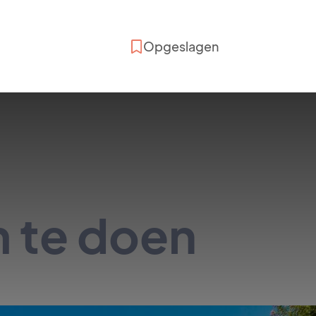
Opgeslagen
m te doen