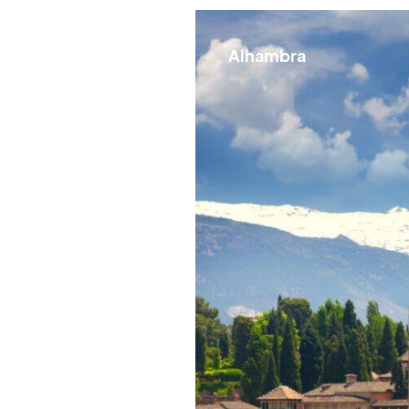
Alhambra