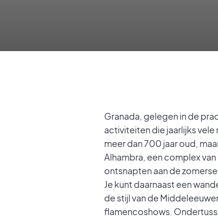
Granada, gelegen in de prac
activiteiten die jaarlijks v
meer dan 700 jaar oud, maar 
Alhambra, een complex van 
ontsnapten aan de zomerse 
Je kunt daarnaast een wand
de stijl van de Middeleeuwe
flamencoshows. Ondertussen