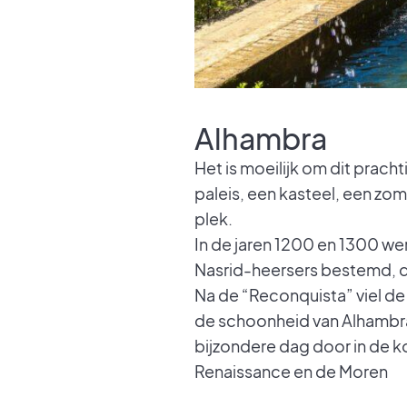
Alhambra
Het is moeilijk om dit prac
paleis, een kasteel, een zo
plek.
In de jaren 1200 en 1300 we
Nasrid-heersers bestemd, di
Na de “Reconquista” viel de 
de schoonheid van Alhambra
bijzondere dag door in de ko
Renaissance en de Moren