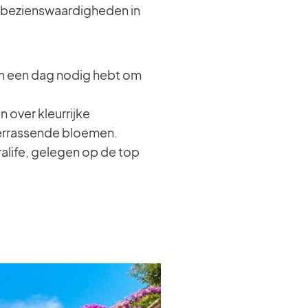
en bezienswaardigheden in
dan een dag nodig hebt om
 over kleurrijke
verrassende bloemen.
ralife, gelegen op de top