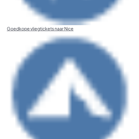
Goedkope vliegtickets naar Nice