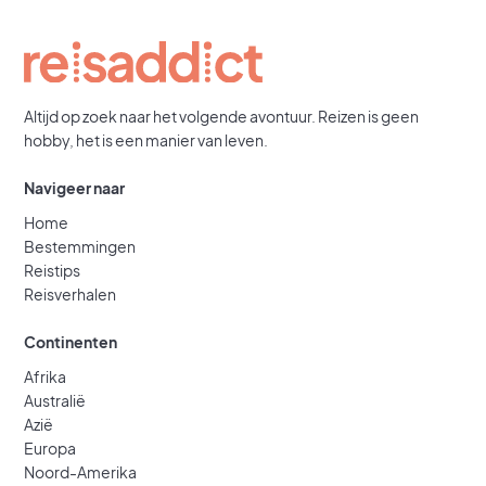
Altijd op zoek naar het volgende avontuur. Reizen is geen
hobby, het is een manier van leven.
Navigeer naar
Home
Bestemmingen
Reistips
Reisverhalen
Continenten
Afrika
Australië
Azië
Europa
Noord-Amerika