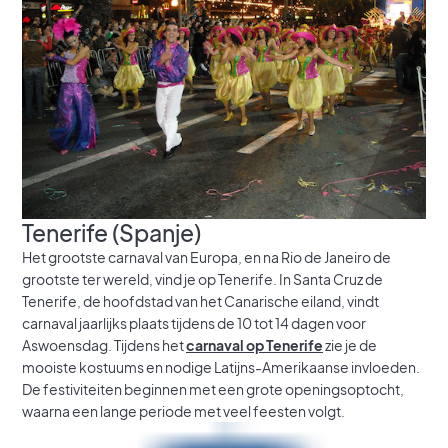
Tenerife (Spanje)
Het grootste carnaval van Europa, en na Rio de Janeiro de
grootste ter wereld, vind je op Tenerife. In Santa Cruz de
Tenerife, de hoofdstad van het Canarische eiland, vindt
carnaval jaarlijks plaats tijdens de 10 tot 14 dagen voor
Aswoensdag. Tijdens het
carnaval op Tenerife
zie je de
mooiste kostuums en nodige Latijns-Amerikaanse invloeden.
De festiviteiten beginnen met een grote openingsoptocht,
waarna een lange periode met veel feesten volgt.