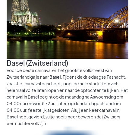
Basel (Zwitserland)
Voor de beste carnaval en het grootste volksfeest van
Zwitserland ga je naar
Basel
. Tijdens de driedaagse Fasnacht,
zoals het carnaval daar heet, loopt de hele stad uit om zich
helemaal vol te laten lopen en naar de optochten te kijken. Het
carnaval in Basel begint op de maandag na Aswoensdag om
04.00 uur en wordt 72 uur later, op donderdagochtend om
04.00 uur, feestelijk afgesloten. Als jij een keer carnaval in
Basel
hebt gevierd, zul je nooit meer beweren dat Zwitsers
een nuchter volk zijn.