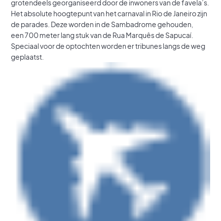
grotendeels georganiseerd door de inwoners van de favela’s.
Het absolute hoogtepunt van het carnaval in Rio de Janeiro zijn
de parades. Deze worden in de Sambadrome gehouden,
een 700 meter lang stuk van de Rua Marquês de Sapucaí.
Speciaal voor de optochten worden er tribunes langs de weg
geplaatst.