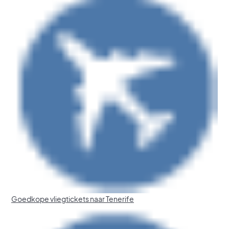
Goedkope vliegtickets naar Tenerife