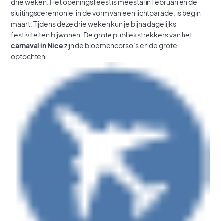
drie weken. Het openingsfeest is meestal in februari en de
sluitingsceremonie, in de vorm van een lichtparade, is begin
maart. Tijdens deze drie weken kun je bijna dagelijks
festiviteiten bijwonen. De grote publiekstrekkers van het
carnaval in Nice
zijn de bloemencorso’s en de grote
optochten.