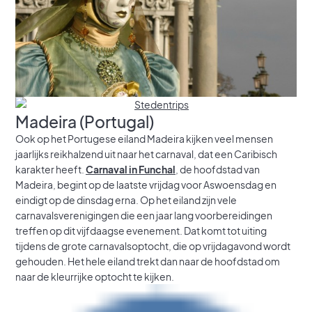
Madeira (Portugal)
Ook op het Portugese eiland Madeira kijken veel mensen
jaarlijks reikhalzend uit naar het carnaval, dat een Caribisch
karakter heeft.
Carnaval in Funchal
, de hoofdstad van
Madeira, begint op de laatste vrijdag voor Aswoensdag en
eindigt op de dinsdag erna. Op het eiland zijn vele
carnavalsverenigingen die een jaar lang voorbereidingen
treffen op dit vijfdaagse evenement. Dat komt tot uiting
tijdens de grote carnavalsoptocht, die op vrijdagavond wordt
gehouden. Het hele eiland trekt dan naar de hoofdstad om
naar de kleurrijke optocht te kijken.