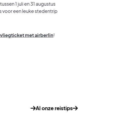
ussen 1 juli en 31 augustus
s voor een leuke stedentrip
 vliegticket met airberlin
!
Al onze reistips