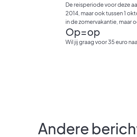
De reisperiode voor deze aan
2014, maar ook tussen 1 okt
in de zomervakantie, maar oo
Op=op
Wil jij graag voor 35 euro n
Andere berich