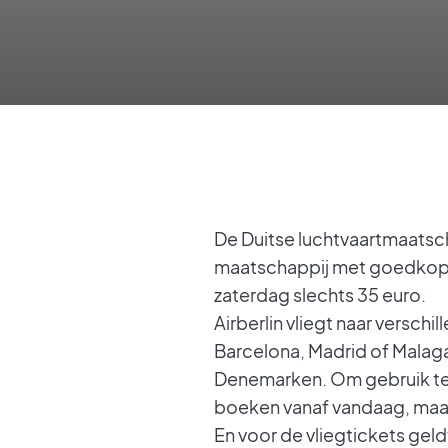
De Duitse luchtvaartmaatsc
maatschappij met goedkope v
zaterdag slechts 35 euro.
Airberlin vliegt naar versc
Barcelona, Madrid of Malaga
Denemarken. Om gebruik te 
boeken vanaf vandaag, maar 
En voor de vliegtickets geld