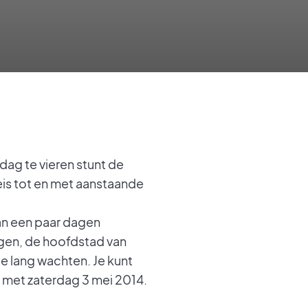
dag te vieren stunt de
eis tot en met aanstaande
van een paar dagen
agen, de hoofdstad van
e lang wachten. Je kunt
n met zaterdag 3 mei 2014.