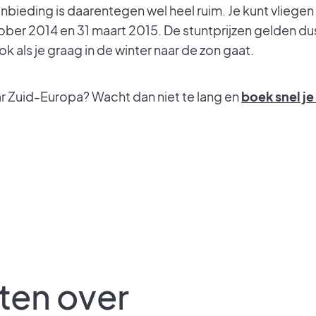
bieding is daarentegen wel heel ruim. Je kunt vliegen t
ober 2014 en 31 maart 2015. De stuntprijzen gelden du
k als je graag in de winter naar de zon gaat.
aar Zuid-Europa? Wacht dan niet te lang en
boek snel je
ten over