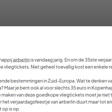
happij
airberlin
is vandaag jarig. En om de 35ste verjaar
liegtickets. Niet geheel toevallig kost een enkele r
hillende bestemmingen in Zuid-Europa. Wat te denken 
? Maar je bent ook al voor slechts 35 euro in Kopenh
maken van deze goedkope vliegtickets moet je niet t
het verjaardagsfeestje van airberlin duurt maar tot e
t op is op.