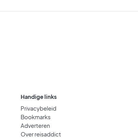
Handige links
Privacybeleid
Bookmarks
Adverteren
Over reisaddict