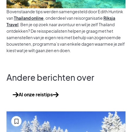
Bovenstaande tips werden samengesteld door Edith Huntink
van
Thailand
online
, onderdeel van reisorganisatie
Riksja
Travel
. Ben je op zoek naar avontuur en wil je zelf Thailand
ontdekken? De reisspecialisten helpen je graag met het
samenstellen van je eigen reis met behulp van zogenoemde
bouwstenen, programma’s van enkele dagen waarmee je zelf
kiest wat je wilt gaan zien en doen.
Andere berichten over
Al onze reistips