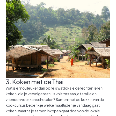
3. Koken met de Thai
Wat is er nou leuker dan op reis wat lokale gerechten leren
koken, die je vervolgens thuis vol trots aan je familie en
vrienden voor kan schotelen? Samen met de kokkin van de
kookcursus bedenk je welke maaltijden je vandaag gaat
koken, waarna je samen inkopen gaat doen op de lokale