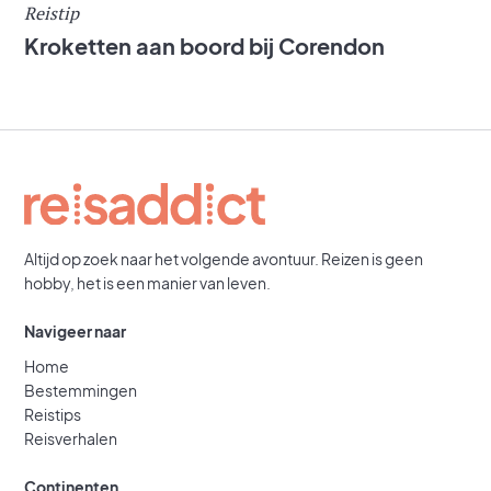
Reistip
Kroketten aan boord bij Corendon
Altijd op zoek naar het volgende avontuur. Reizen is geen
hobby, het is een manier van leven.
Navigeer naar
Home
Bestemmingen
Reistips
Reisverhalen
Continenten