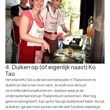
4. Duiken op (of eigenlijk naast) Ko
Tao
Het eiland Ko Tao is de beroemdste plek in Thailand om te
duiken en dat is niet voor niets. Je vindt voor de kust
verschillende koraaltuinen en –banken waar je de
onderwaterwereld van Thailand kunt verkennen. Wie nog
geen ervaring heeft, kan op Ko Tao zijn duikbrevet halen. Kun je
al duiken, ga dan mee op een van de vele fundives waarbij je