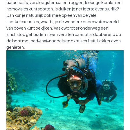
baracuda’s, verpleegsterhaaien, roggen, kleurige koralen en
nemovisjes kunt spotten. Is duiken je net iets te avontuurlijk?
Dan kun je natuurlijk ook mee op een van de vele
snorkelexcursies, waarbij je de wondere onderwaterwereld
van boven kunt bekijken. Vaak wordt er onderweg een
lunchstop gehouden in een verlaten baai, of al dobberend op
de boot met pad-thai-noedels en exotisch fruit. Lekker even
genieten.