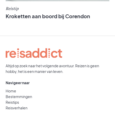
Reistip
Kroketten aan boord bij Corendon
Altijd op zoek naar het volgende avontuur. Reizen is geen
hobby, het is een manier van leven.
Navigeer naar
Home
Bestemmingen
Reistips
Reisverhalen