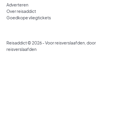
Adverteren
Over reisaddict
Goedkope vliegtickets
Reisaddict © 2026 - Voor reisverslaafden, door
reisverslaafden