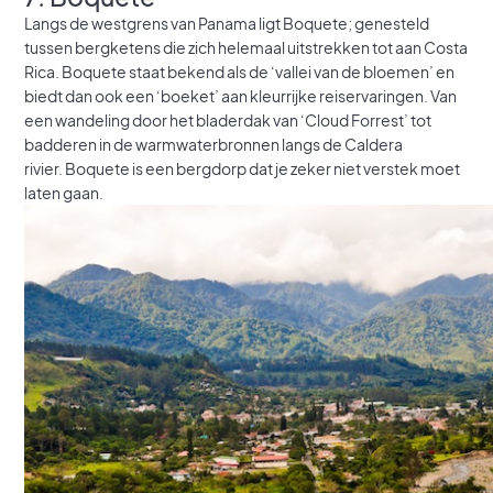
Langs de westgrens van Panama ligt Boquete; genesteld
tussen bergketens die zich helemaal uitstrekken tot aan Costa
Rica. Boquete staat bekend als de ‘vallei van de bloemen’ en
biedt dan ook een ‘boeket’ aan kleurrijke reiservaringen. Van
een wandeling door het bladerdak van ‘Cloud Forrest’ tot
badderen in de warmwaterbronnen langs de Caldera
rivier. Boquete is een bergdorp dat je zeker niet verstek moet
laten gaan.