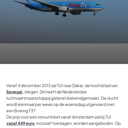
Vanaf 4 december 2013 zal TUI naar Dakar, de hoofdstad van
Senegal
,
vliegen. Dit heeft de Nederlandse
luchtvaartmaatschappij gisteren bekendgemaakt. De vlucht
wordt éénmaal per week op de woensdag uitgevoerd met
een Boeing 737.
De prijs voor een retourticket vanaf Amsterdam zal bij TUI
vanaf 449 euro
, inclusief toeslagen, worden aangeboden. Op