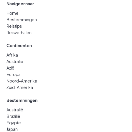
Navigeer naar
Home
Bestemmingen
Reistips
Reisverhalen
Continenten
Afrika
Australië
Azië
Europa
Noord-Amerika
Zuid-Amerika
Bestemmingen
Australië
Brazilië
Egypte
Japan