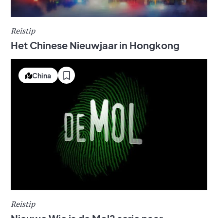
Reistip
Het Chinese Nieuwjaar in Hongkong
China
Reistip