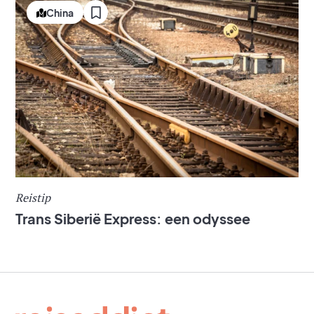
China
Reistip
Trans Siberië Express: een odyssee