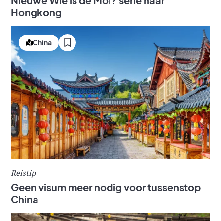
Nieuwe Wie is de Mol? serie naar
Hongkong
China
Reistip
Geen visum meer nodig voor tussenstop
China