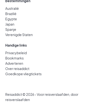
Bestemmingen
Australië
Brazilië
Egypte
Japan
Spanje
Verenigde Staten
Handige links
Privacybeleid
Bookmarks
Adverteren
Over reisaddict
Goedkope vliegtickets
Reisaddict © 2026 - Voor reisverslaafden, door
reisverslaafden