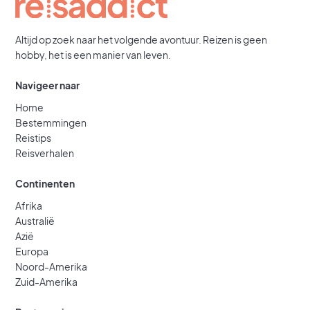
Altijd op zoek naar het volgende avontuur. Reizen is geen
hobby, het is een manier van leven.
Navigeer naar
Home
Bestemmingen
Reistips
Reisverhalen
Continenten
Afrika
Australië
Azië
Europa
Noord-Amerika
Zuid-Amerika