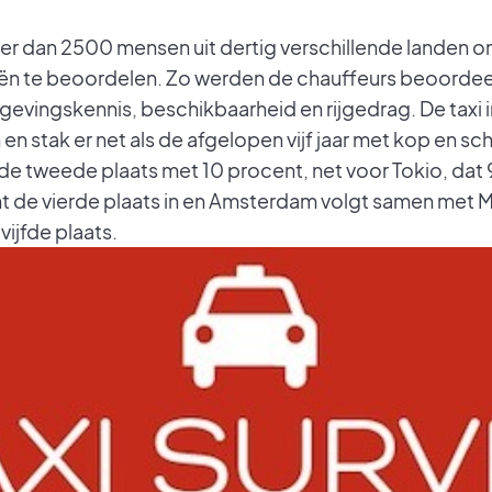
 dan 2500 mensen uit dertig verschillende landen o
ën te beoordelen. Zo werden de chauffeurs beoordeel
omgevingskennis, beschikbaarheid en rijgedrag. De taxi 
n stak er net als de afgelopen vijf jaar met kop en s
de tweede plaats met 10 procent, net voor Tokio, da
emt de vierde plaats in en Amsterdam volgt samen met
ijfde plaats.