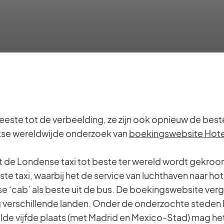
meeste tot de verbeelding, ze zijn ook opnieuw de bes
arlijkse wereldwijde onderzoek van
boekingswebsite Hot
dat de Londense taxi tot beste ter wereld wordt gekro
e taxi, waarbij het de service van luchthaven naar hot
‘cab’ als beste uit de bus. De boekingswebsite verge
ig verschillende landen. Onder de onderzochte steden
e vijfde plaats (met Madrid en Mexico-Stad) mag he