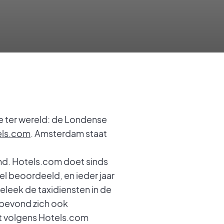
te ter wereld: de Londense
els.com
. Amsterdam staat
ond. Hotels.com doet sinds
el beoordeeld, en ieder jaar
leek de taxidiensten in de
 bevond zich ook
t volgens Hotels.com