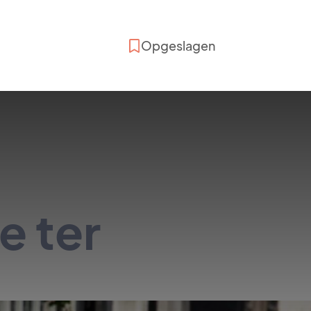
Opgeslagen
e ter