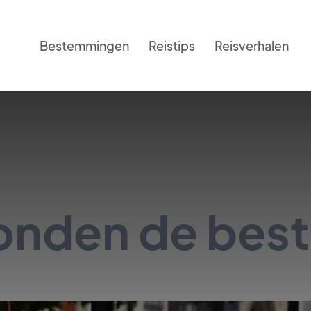
Bestemmingen
Reistips
Reisverhalen
Londen de best