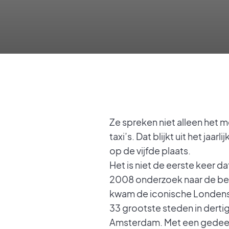
Ze spreken niet alleen het 
taxi’s. Dat blijkt uit het ja
op de vijfde plaats.
Het is niet de eerste keer 
2008 onderzoek naar de best
kwam de iconische Londense 
33 grootste steden in dert
Amsterdam. Met een gedeeld