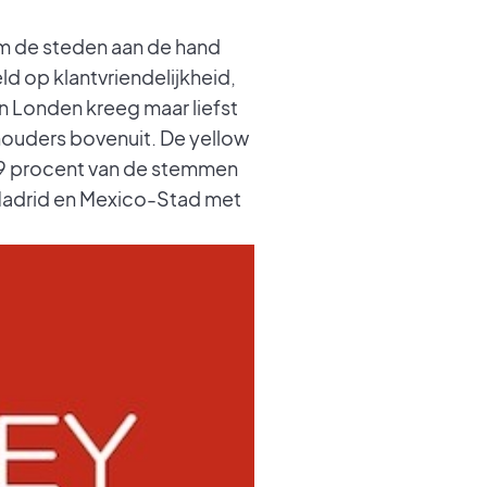
m de steden aan de hand
d op klantvriendelijkheid,
in Londen kreeg maar liefst
chouders bovenuit. De yellow
t 9 procent van de stemmen
 Madrid en Mexico-Stad met