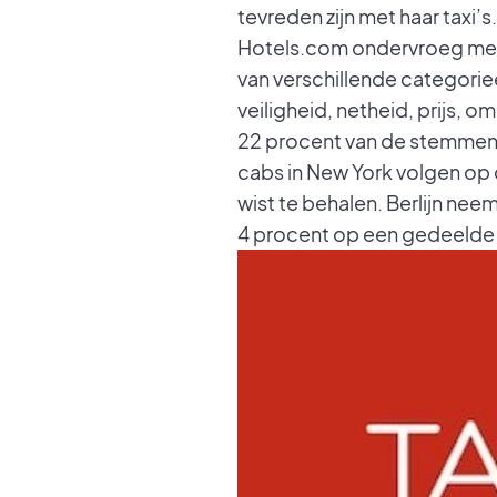
tevreden zijn met haar taxi’s.
Hotels.com ondervroeg meer
van verschillende categorie
veiligheid, netheid, prijs, 
22 procent van de stemmen e
cabs in New York volgen op 
wist te behalen. Berlijn ne
4 procent op een gedeelde v